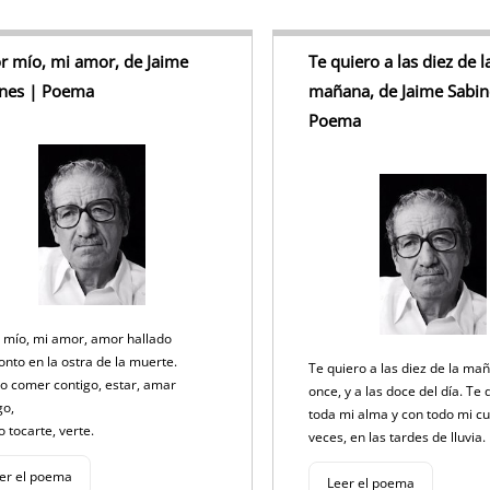
 mío, mi amor, de Jaime
Te quiero a las diez de l
ines | Poema
mañana, de Jaime Sabin
Poema
 mío, mi amor, amor hallado
onto en la ostra de la muerte.
Te quiero a las diez de la mañ
o comer contigo, estar, amar
once, y a las doce del día. Te
go,
toda mi alma y con todo mi cu
o tocarte, verte.
veces, en las tardes de lluvia.
er el poema
Leer el poema