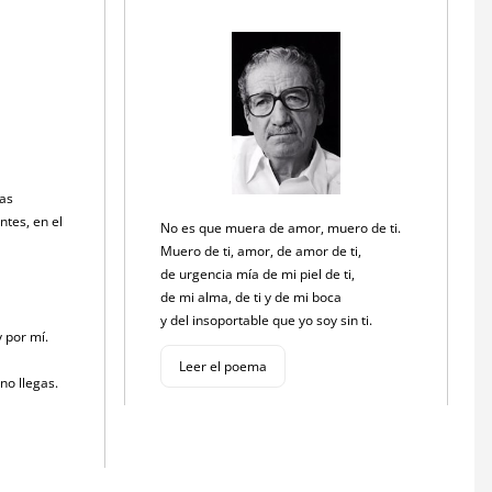
tas
ntes, en el
No es que muera de amor, muero de ti.
Muero de ti, amor, de amor de ti,
de urgencia mía de mi piel de ti,
de mi alma, de ti y de mi boca
y del insoportable que yo soy sin ti.
y por mí.
Leer el poema
 no llegas.