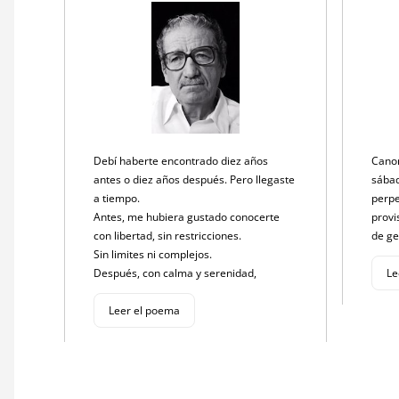
Debí haberte encontrado diez años
Canon
antes o diez años después. Pero llegaste
sábad
a tiempo.
perpe
Antes, me hubiera gustado conocerte
provi
con libertad, sin restricciones.
de g
Sin limites ni complejos.
Después, con calma y serenidad,
Le
Leer el poema