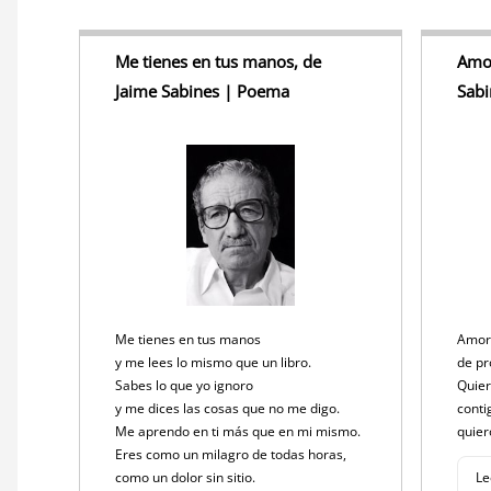
Me tienes en tus manos, de
Amor
Jaime Sabines | Poema
Sab
Me tienes en tus manos
Amor
y me lees lo mismo que un libro.
de pr
Sabes lo que yo ignoro
Quier
y me dices las cosas que no me digo.
conti
Me aprendo en ti más que en mi mismo.
quier
Eres como un milagro de todas horas,
como un dolor sin sitio.
Le