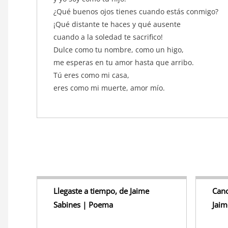
¿Qué buenos ojos tienes cuando estás conmigo?
¡Qué distante te haces y qué ausente
cuando a la soledad te sacrifico!
Dulce como tu nombre, como un higo,
me esperas en tu amor hasta que arribo.
Tú eres como mi casa,
eres como mi muerte, amor mío.
Llegaste a tiempo, de Jaime
Cano
Sabines | Poema
Jaim