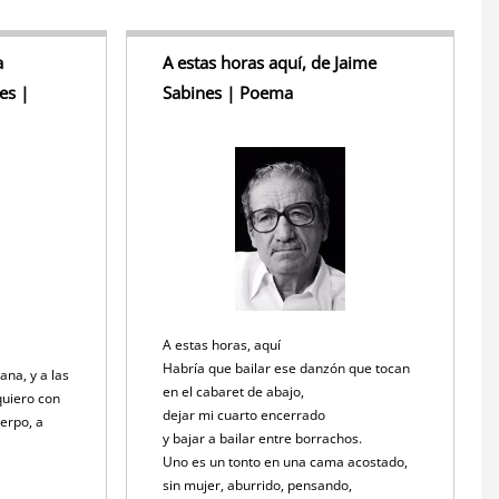
a
A estas horas aquí, de Jaime
es |
Sabines | Poema
A estas horas, aquí
Habría que bailar ese danzón que tocan
ana, y a las
en el cabaret de abajo,
 quiero con
dejar mi cuarto encerrado
erpo, a
y bajar a bailar entre borrachos.
Uno es un tonto en una cama acostado,
sin mujer, aburrido, pensando,