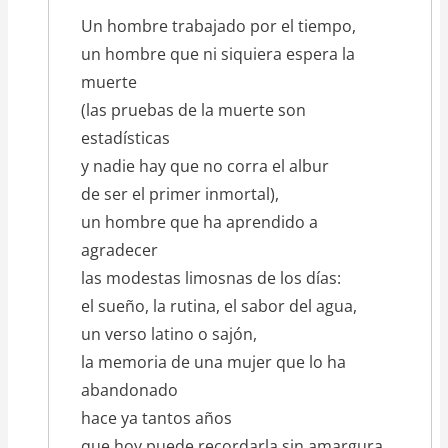
texto_poema
Un hombre trabajado por el tiempo,
un hombre que ni siquiera espera la
muerte
(las pruebas de la muerte son
estadísticas
y nadie hay que no corra el albur
de ser el primer inmortal),
un hombre que ha aprendido a
agradecer
las modestas limosnas de los días:
el sueño, la rutina, el sabor del agua,
un verso latino o sajón,
la memoria de una mujer que lo ha
abandonado
hace ya tantos años
que hoy puede recordarla sin amargura,