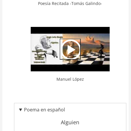
Poesía Recitada -Tomás Galindo-
Video
Url
Manuel López
Poema en español
Alguien