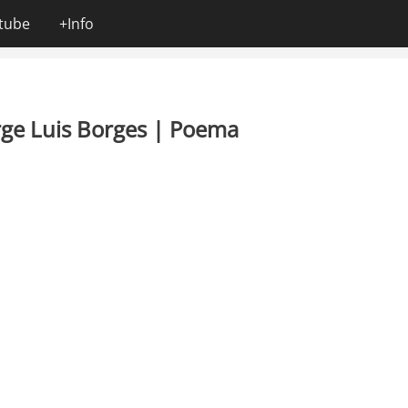
tube
+Info
Jorge Luis Borges | Poema