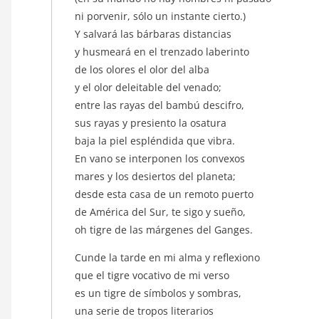
ni porvenir, sólo un instante cierto.)
Y salvará las bárbaras distancias
y husmeará en el trenzado laberinto
de los olores el olor del alba
y el olor deleitable del venado;
entre las rayas del bambú descifro,
sus rayas y presiento la osatura
baja la piel espléndida que vibra.
En vano se interponen los convexos
mares y los desiertos del planeta;
desde esta casa de un remoto puerto
de América del Sur, te sigo y sueño,
oh tigre de las márgenes del Ganges.
Cunde la tarde en mi alma y reflexiono
que el tigre vocativo de mi verso
es un tigre de símbolos y sombras,
una serie de tropos literarios