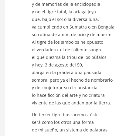
y de memorias de la enciclopedia
y no el tigre fatal, la aciaga joya
que, bajo el sol o la diversa luna,
va cumpliendo en Sumatra o en Bengala
su rutina de amor, de ocio y de muerte.
Al tigre de los símbolos he opuesto
el verdadero, el de caliente sangre,
el que diezma la tribu de los búfalos
y hoy, 3 de agosto del 59,
alarga en la pradera una pausada
sombra, pero ya el hecho de nombrarlo
y de conjeturar su circunstancia
lo hace ficción del arte y no criatura
viviente de las que andan por la tierra.
Un tercer tigre buscaremos. éste
será como los otros una forma
de mi sueño, un sistema de palabras