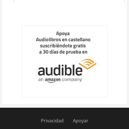
Cargar
más
Privacidad
Apoyar
Pie