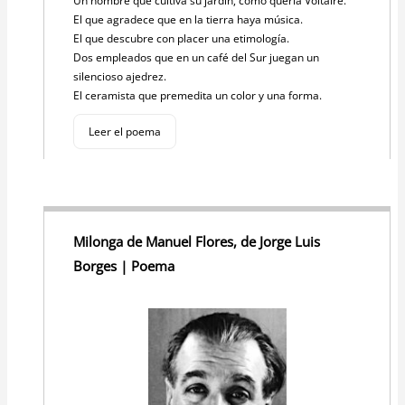
Un hombre que cultiva su jardín, como quería Voltaire.
El que agradece que en la tierra haya música.
El que descubre con placer una etimología.
Dos empleados que en un café del Sur juegan un
silencioso ajedrez.
El ceramista que premedita un color y una forma.
Leer el poema
Milonga de Manuel Flores, de Jorge Luis
Borges | Poema