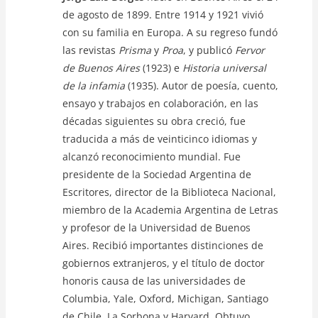
de agosto de 1899. Entre 1914 y 1921 vivió
con su familia en Europa. A su regreso fundó
las revistas
Prisma
y
Proa
, y publicó
Fervor
de Buenos Aires
(1923) e
Historia universal
de la infamia
(1935). Autor de poesía, cuento,
ensayo y trabajos en colaboración, en las
décadas siguientes su obra creció, fue
traducida a más de veinticinco idiomas y
alcanzó reconocimiento mundial. Fue
presidente de la Sociedad Argentina de
Escritores, director de la Biblioteca Nacional,
miembro de la Academia Argentina de Letras
y profesor de la Universidad de Buenos
Aires. Recibió importantes distinciones de
gobiernos extranjeros, y el título de doctor
honoris causa de las universidades de
Columbia, Yale, Oxford, Michigan, Santiago
de Chile, La Sorbona y Harvard. Obtuvo,