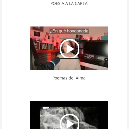
POESIA A LA CARTA
Video
Url
Poemas del Alma
Video
Url