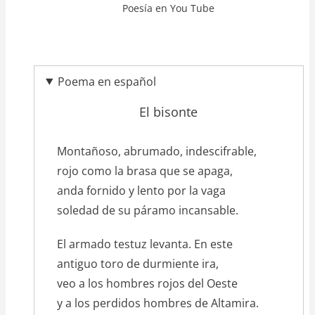
Poesía en You Tube
Poema en español
El bisonte
texto_poema
Montañoso, abrumado, indescifrable,
rojo como la brasa que se apaga,
anda fornido y lento por la vaga
soledad de su páramo incansable.
El armado testuz levanta. En este
antiguo toro de durmiente ira,
veo a los hombres rojos del Oeste
y a los perdidos hombres de Altamira.