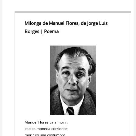
Milonga de Manuel Flores, de Jorge Luis
Borges | Poema
Manuel Flores va a morir,
eso es moneda corriente;
morir es una costumbre