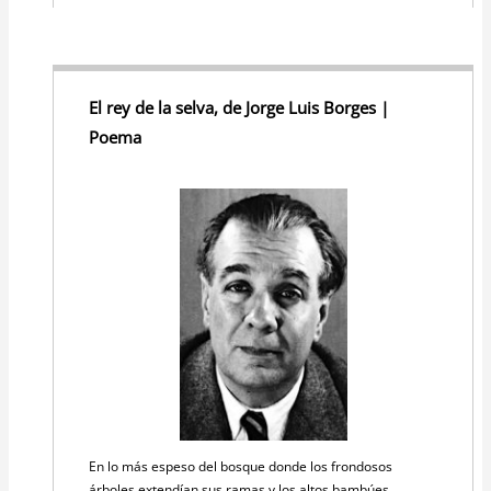
El rey de la selva, de Jorge Luis Borges |
Poema
En lo más espeso del bosque donde los frondosos
árboles extendían sus ramas y los altos bambúes