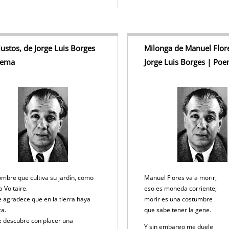
justos, de Jorge Luis Borges
Milonga de Manuel Flore
oema
Jorge Luis Borges | Po
mbre que cultiva su jardín, como
Manuel Flores va a morir,
a Voltaire.
eso es moneda corriente;
e agradece que en la tierra haya
morir es una costumbre
ca.
que sabe tener la gene.
e descubre con placer una
Y sin embargo me duele