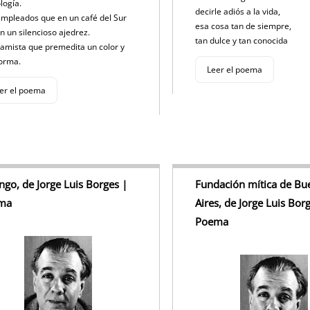
logía.
decirle adiós a la vida,
mpleados que en un café del Sur
esa cosa tan de siempre,
n un silencioso ajedrez.
tan dulce y tan conocida
ramista que premedita un color y
forma.
Leer el poema
er el poema
ango, de Jorge Luis Borges |
Fundación mítica de Bu
ma
Aires, de Jorge Luis Bor
Poema