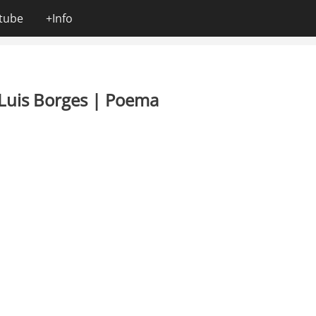
tube
+Info
e Luis Borges | Poema