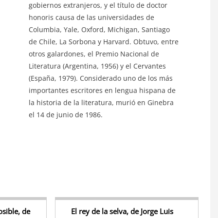
gobiernos extranjeros, y el título de doctor
honoris causa de las universidades de
Columbia, Yale, Oxford, Michigan, Santiago
de Chile, La Sorbona y Harvard. Obtuvo, entre
otros galardones, el Premio Nacional de
Literatura (Argentina, 1956) y el Cervantes
(España, 1979). Considerado uno de los más
importantes escritores en lengua hispana de
la historia de la literatura, murió en Ginebra
S
el 14 de junio de 1986.
h
r
e
sible, de
El rey de la selva, de Jorge Luis