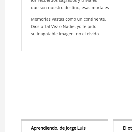
los recuerdos sagrados y triviales
que son nuestro destino, esas mortales
Memorias vastas como un continente.
Dios o Tal Vez o Nadie, yo te pido
su inagotable imagen, no el olvido.
Aprendiendo, de Jorge Luis
El o