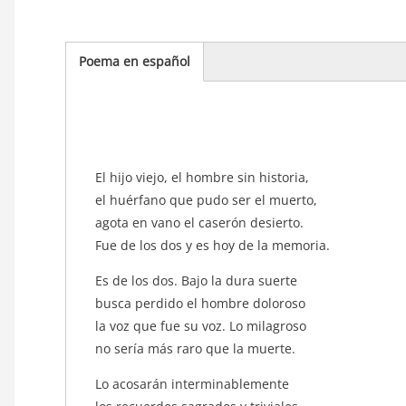
Poema en español
(solapa
activa)
texto_poema
El hijo viejo, el hombre sin historia,
el huérfano que pudo ser el muerto,
agota en vano el caserón desierto.
Fue de los dos y es hoy de la memoria.
Es de los dos. Bajo la dura suerte
busca perdido el hombre doloroso
la voz que fue su voz. Lo milagroso
no sería más raro que la muerte.
Lo acosarán interminablemente