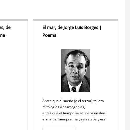
s, de
El mar, de Jorge Luis Borges |
ema
Poema
Antes que el sueño (o el terror) tejiera
mitologías y cosmogonías,
antes que el tiempo se acuñara en días,
el mar, el siempre mar, ya estaba y era.