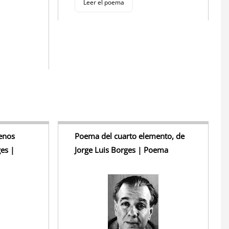
Leer el poema
enos
Poema del cuarto elemento, de
ges |
Jorge Luis Borges | Poema