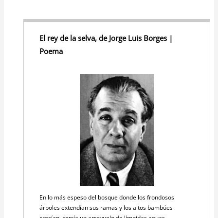
El rey de la selva, de Jorge Luis Borges |
Poema
En lo más espeso del bosque donde los frondosos
árboles extendían sus ramas y los altos bambúes
crecían, corría un arroyuelo de límpidas aguas.