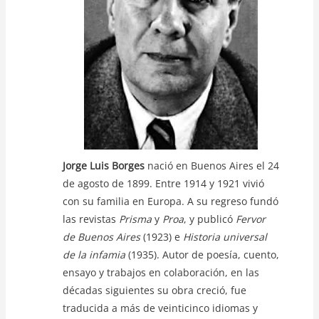
k
Jorge Luis Borges
nació en Buenos Aires el 24
de agosto de 1899. Entre 1914 y 1921 vivió
con su familia en Europa. A su regreso fundó
las revistas
Prisma
y
Proa
, y publicó
Fervor
de Buenos Aires
(1923) e
Historia universal
de la infamia
(1935). Autor de poesía, cuento,
ensayo y trabajos en colaboración, en las
décadas siguientes su obra creció, fue
traducida a más de veinticinco idiomas y