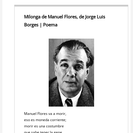
Milonga de Manuel Flores, de Jorge Luis
Borges | Poema
Manuel Flores va a morir,
eso es moneda corriente;
morir es una costumbre
que sabe tener la gene.