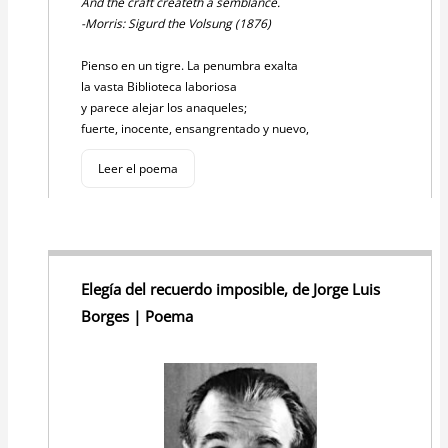
And the craft createth a semblance.
-Morris: Sigurd the Volsung (1876)
Pienso en un tigre. La penumbra exalta
la vasta Biblioteca laboriosa
y parece alejar los anaqueles;
fuerte, inocente, ensangrentado y nuevo,
Leer el poema
Elegía del recuerdo imposible, de Jorge Luis
Borges | Poema