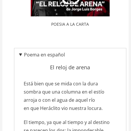
POESIA A LA CARTA
Poema en español
El reloj de arena
texto_poema
Está bien que se mida con la dura
sombra que una columna en el estío
arroja o con el agua de aquel río
en que Heráclito vio nuestra locura.
El tiempo, ya que al tiempo y al destino
se parecen los dos: la imponderable