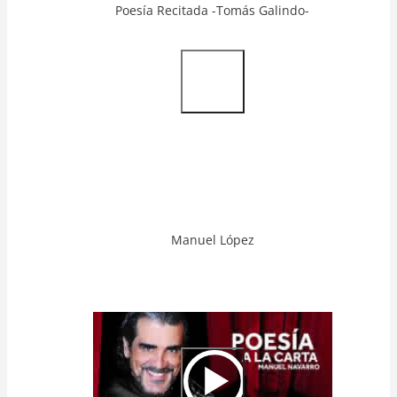
Poesía Recitada -Tomás Galindo-
Video
Url
Manuel López
Video
Url