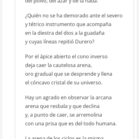
del polvo, del azar y de la nada.
¿Quién no se ha demorado ante el severo
y tétrico instrumento que acompaña
en la diestra del dios a la guadaña
y cuyas líneas repitió Durero?
Por el ápice abierto el cono inverso
deja caer la cautelosa arena,
oro gradual que se desprende y llena
el cóncavo cristal de su universo.
Hay un agrado en observar la arcana
arena que resbala y que declina
y, a punto de caer, se arremolina
con una prisa que es del todo humana.
La arena de los ciclos es la misma