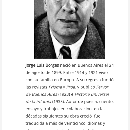
k
Jorge Luis Borges
nació en Buenos Aires el 24
de agosto de 1899. Entre 1914 y 1921 vivió
con su familia en Europa. A su regreso fundó
las revistas
Prisma
y
Proa
, y publicó
Fervor
de Buenos Aires
(1923) e
Historia universal
de la infamia
(1935). Autor de poesía, cuento,
ensayo y trabajos en colaboración, en las
décadas siguientes su obra creció, fue
traducida a más de veinticinco idiomas y