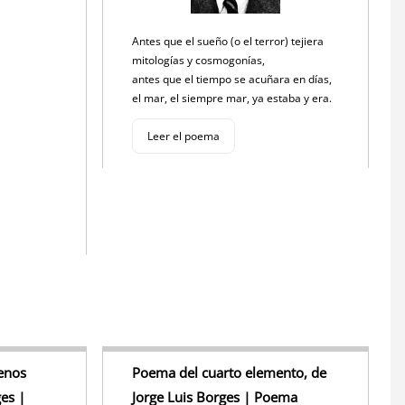
Antes que el sueño (o el terror) tejiera
mitologías y cosmogonías,
antes que el tiempo se acuñara en días,
el mar, el siempre mar, ya estaba y era.
Leer el poema
enos
Poema del cuarto elemento, de
ges |
Jorge Luis Borges | Poema