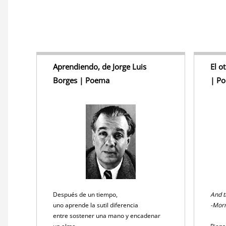
Aprendiendo, de Jorge Luis
El o
Borges | Poema
| P
Después de un tiempo,
And t
uno aprende la sutil diferencia
-Morr
entre sostener una mano y encadenar