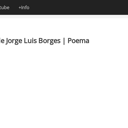
tube
+Info
 de Jorge Luis Borges | Poema