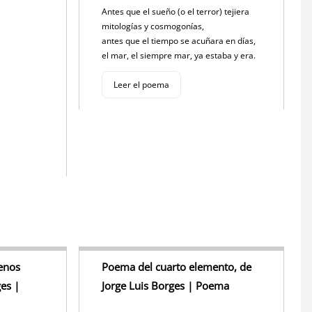
Antes que el sueño (o el terror) tejiera
mitologías y cosmogonías,
antes que el tiempo se acuñara en días,
el mar, el siempre mar, ya estaba y era.
Leer el poema
enos
Poema del cuarto elemento, de
ges |
Jorge Luis Borges | Poema