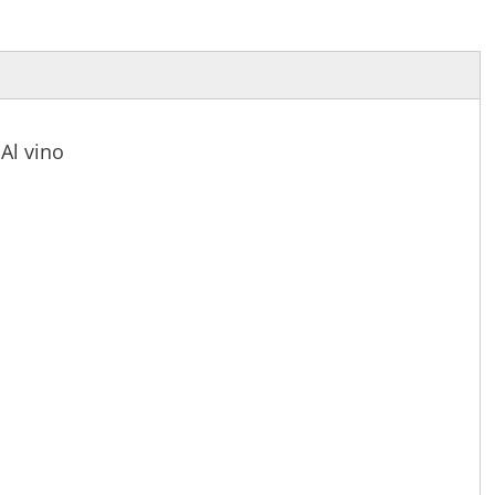
Al vino