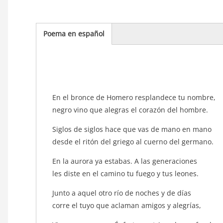
Poema en español
(solapa
activa)
texto_poema
En el bronce de Homero resplandece tu nombre,
negro vino que alegras el corazón del hombre.
Siglos de siglos hace que vas de mano en mano
desde el ritón del griego al cuerno del germano.
En la aurora ya estabas. A las generaciones
les diste en el camino tu fuego y tus leones.
Junto a aquel otro río de noches y de días
corre el tuyo que aclaman amigos y alegrías,