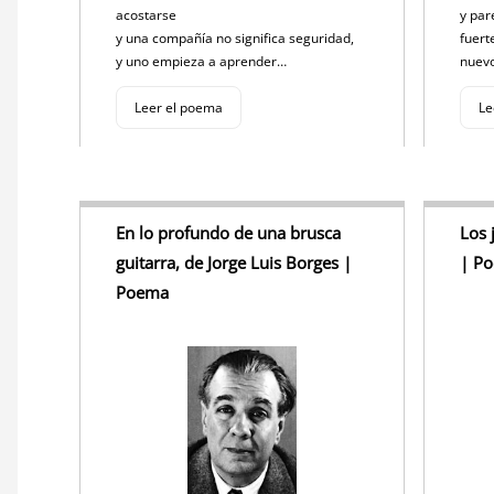
acostarse
y par
y una compañía no significa seguridad,
fuert
y uno empieza a aprender…
nuev
Leer el poema
Le
En lo profundo de una brusca
Los 
guitarra, de Jorge Luis Borges |
| P
Poema