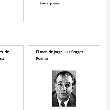
Leer el poema
s, de
El mar, de Jorge Luis Borges |
ema
Poema