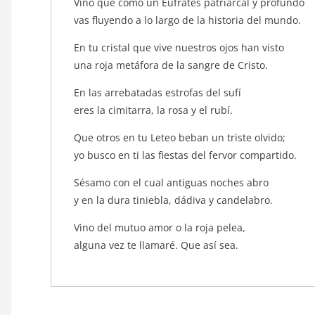
Vino que como un Éufrates patriarcal y profundo
vas fluyendo a lo largo de la historia del mundo.
En tu cristal que vive nuestros ojos han visto
una roja metáfora de la sangre de Cristo.
En las arrebatadas estrofas del sufí
eres la cimitarra, la rosa y el rubí.
Que otros en tu Leteo beban un triste olvido;
yo busco en ti las fiestas del fervor compartido.
Sésamo con el cual antiguas noches abro
y en la dura tiniebla, dádiva y candelabro.
Vino del mutuo amor o la roja pelea,
alguna vez te llamaré. Que así sea.