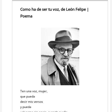
Como ha de ser tu voz, de León Felipe |
Poema
Ten una voz, mujer,
que pueda
decir mis versos
y pueda