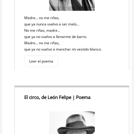
Madre... no me riñas,
que ya nunca vuelvo a ser malo...
No me riñas, madre...
que ya no vuelvo a llenarme de barro.
Madre... no me riñas,
que ya no vuelvo a manchar mi vestido blanco.
Leer el poema
El circo, de León Felipe | Poema