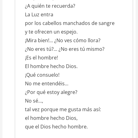
¿A quién te recuerda?
La Luz entra
por los cabellos manchados de sangre
y te ofrecen un espejo.
¡Mira bien!... ¿No ves cómo llora?
¿No eres tú?... ¿No eres tú mismo?
¡Es el hombre!
El hombre hecho Dios.
¡Qué consuelo!
No me entendéis...
¿Por qué estoy alegre?
No sé...,
tal vez porque me gusta más así:
el hombre hecho Dios,
que el Dios hecho hombre.