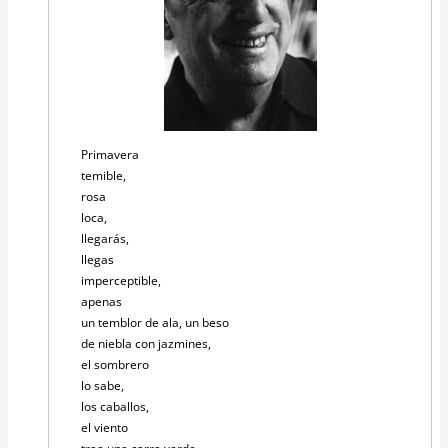
Primavera
temible,
rosa
loca,
llegarás,
llegas
imperceptible,
apenas
un temblor de ala, un beso
de niebla con jazmines,
el sombrero
lo sabe,
los caballos,
el viento