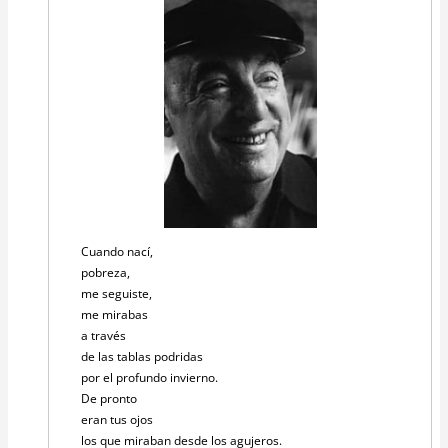
Cuando nací,
pobreza,
me seguiste,
me mirabas
a través
de las tablas podridas
por el profundo invierno.
De pronto
eran tus ojos
los que miraban desde los agujeros.