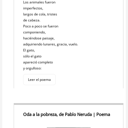
Los animales fueron
imperfectos,
largos de cola, tristes
de cabeza.
Poco a poco se fueron
componiendo,
haciéndose paisaje,
adquiriendo lunares, gracia, vuelo.
El gato,
sólo el gato
apareció completo
y orgulloso:
Leer el poema
Oda a la pobreza, de Pablo Neruda | Poema