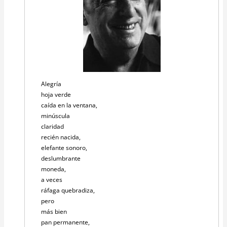
Alegría
hoja verde
caída en la ventana,
minúscula
claridad
recién nacida,
elefante sonoro,
deslumbrante
moneda,
a veces
ráfaga quebradiza,
pero
más bien
pan permanente,