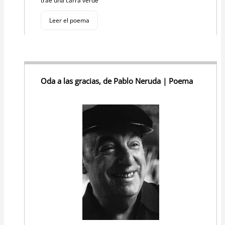
trae una carra verde
Leer el poema
Oda a las gracias, de Pablo Neruda | Poema