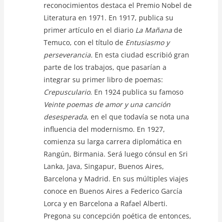
reconocimientos destaca el Premio Nobel de
Literatura en 1971. En 1917, publica su
primer artículo en el diario
La Mañana
de
Temuco, con el título de
Entusiasmo y
perseverancia.
En esta ciudad escribió gran
parte de los trabajos, que pasarían a
integrar su primer libro de poemas:
Crepusculario
. En 1924 publica su famoso
Veinte poemas de amor y una canción
desesperada
, en el que todavía se nota una
influencia del modernismo. En 1927,
comienza su larga carrera diplomática en
Rangún, Birmania. Será luego cónsul en Sri
Lanka, Java, Singapur, Buenos Aires,
Barcelona y Madrid. En sus múltiples viajes
conoce en Buenos Aires a Federico García
Lorca y en Barcelona a Rafael Alberti.
Pregona su concepción poética de entonces,