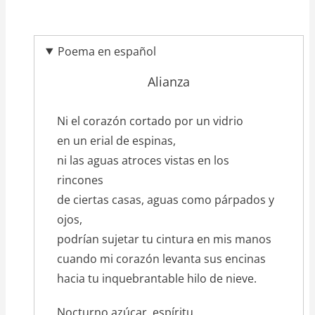
Poema en español
Alianza
texto_poema
Ni el corazón cortado por un vidrio
en un erial de espinas,
ni las aguas atroces vistas en los
rincones
de ciertas casas, aguas como párpados y
ojos,
podrían sujetar tu cintura en mis manos
cuando mi corazón levanta sus encinas
hacia tu inquebrantable hilo de nieve.
Nocturno azúcar, espíritu