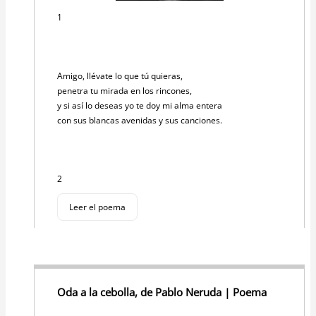
1
Amigo, llévate lo que tú quieras,
penetra tu mirada en los rincones,
y si así lo deseas yo te doy mi alma entera
con sus blancas avenidas y sus canciones.
2
Leer el poema
Oda a la cebolla, de Pablo Neruda | Poema