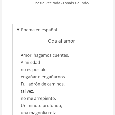
Poesía Recitada -Tomás Galindo-
Poema en español
Oda al amor
texto_poema
Amor, hagamos cuentas.
A mi edad
no es posible
engañar o engañarnos.
Fui ladrón de caminos,
tal vez,
no me arrepiento.
Un minuto profundo,
una magnolia rota