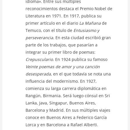
idioma». Entre sus múltiples
reconocimientos destaca el Premio Nobel de
Literatura en 1971. En 1917, publica su
primer artículo en el diario
La Mañana
de
Temuco, con el título de
Entusiasmo y
perseverancia.
En esta ciudad escribió gran
parte de los trabajos, que pasarían a
integrar su primer libro de poemas:
Crepusculario
. En 1924 publica su famoso
Veinte poemas de amor y una canción
desesperada
, en el que todavía se nota una
influencia del modernismo. En 1927,
comienza su larga carrera diplomática en
Rangún, Birmania. Será luego cónsul en Sri
Lanka, Java, Singapur, Buenos Aires,
Barcelona y Madrid. En sus múltiples viajes
conoce en Buenos Aires a Federico García
Lorca y en Barcelona a Rafael Alberti.