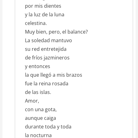
por mis dientes
y la luz de la luna
celestina.
Muy bien, pero, el balance?
La soledad mantuvo
su red entretejida
de fríos jazmineros
y entonces
la que llegó a mis brazos
fue la reina rosada
de las islas.
Amor,
con una gota,
aunque caiga
durante toda y toda
la nocturna