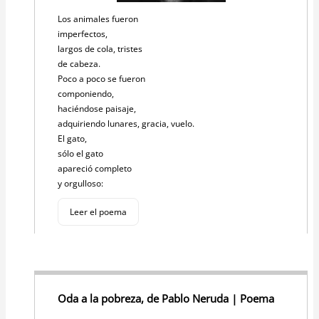
Los animales fueron
imperfectos,
largos de cola, tristes
de cabeza.
Poco a poco se fueron
componiendo,
haciéndose paisaje,
adquiriendo lunares, gracia, vuelo.
El gato,
sólo el gato
apareció completo
y orgulloso:
Leer el poema
Oda a la pobreza, de Pablo Neruda | Poema