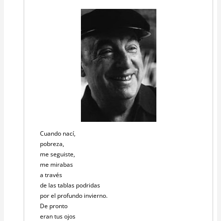
Cuando nací,
pobreza,
me seguiste,
me mirabas
a través
de las tablas podridas
por el profundo invierno.
De pronto
eran tus ojos