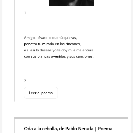
1
Amigo, llévate lo que tú quieras,
penetra tu mirada en los rincones,
y si así lo deseas yo te doy mi alma entera
con sus blancas avenidas y sus canciones.
2
Leer el poema
Oda a la cebolla, de Pablo Neruda | Poema