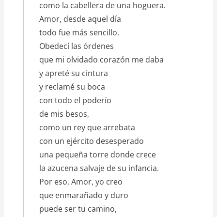
como la cabellera de una hoguera.
Amor, desde aquel día
todo fue más sencillo.
Obedecí las órdenes
que mi olvidado corazón me daba
y apreté su cintura
y reclamé su boca
con todo el poderío
de mis besos,
como un rey que arrebata
con un ejército desesperado
una pequeña torre donde crece
la azucena salvaje de su infancia.
Por eso, Amor, yo creo
que enmarañado y duro
puede ser tu camino,