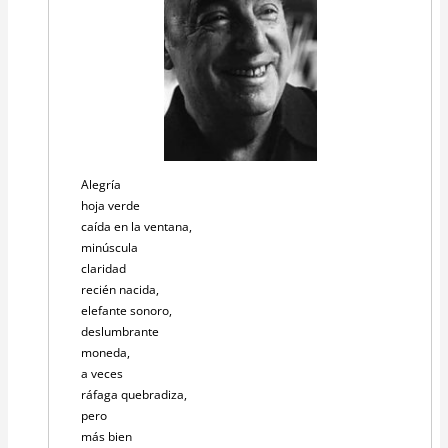
Alegría
hoja verde
caída en la ventana,
minúscula
claridad
recién nacida,
elefante sonoro,
deslumbrante
moneda,
a veces
ráfaga quebradiza,
pero
más bien