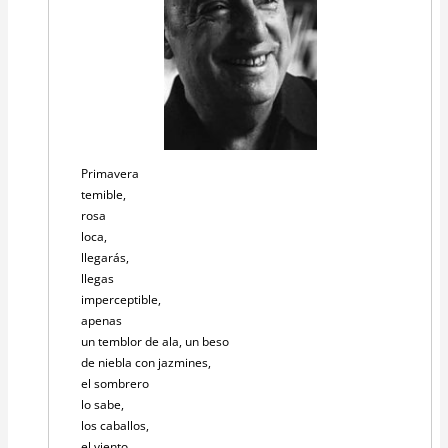
Primavera
temible,
rosa
loca,
llegarás,
llegas
imperceptible,
apenas
un temblor de ala, un beso
de niebla con jazmines,
el sombrero
lo sabe,
los caballos,
el viento