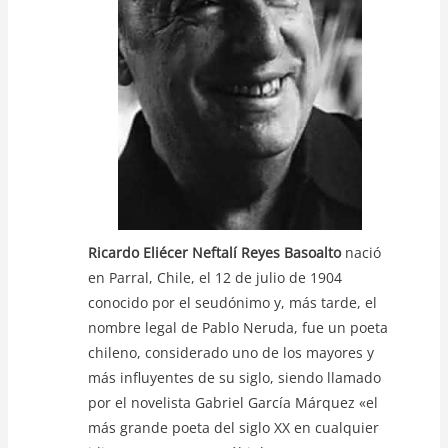
p
o
k
k
Ricardo Eliécer Neftalí Reyes Basoalto
nació
en Parral, Chile, el 12 de julio de 1904
conocido por el seudónimo y, más tarde, el
nombre legal de Pablo Neruda, fue un poeta
chileno, considerado uno de los mayores y
más influyentes de su siglo, siendo llamado
por el novelista Gabriel García Márquez «el
más grande poeta del siglo XX en cualquier