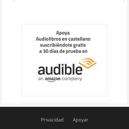
Privacidad
Apoyar
Pie