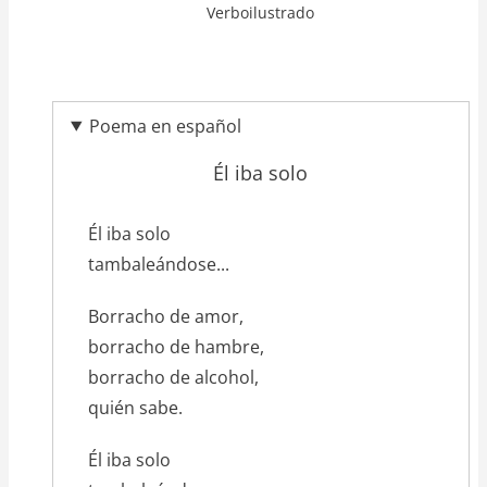
Verboilustrado
Poema en español
Él iba solo
texto_poema
Él iba solo
tambaleándose...
Borracho de amor,
borracho de hambre,
borracho de alcohol,
quién sabe.
Él iba solo