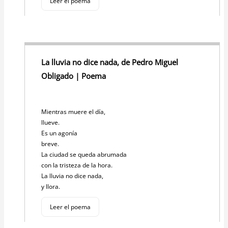
Leer el poema
La lluvia no dice nada, de Pedro Miguel
Obligado | Poema
Mientras muere el día,
llueve.
Es un agonía
breve.
La ciudad se queda abrumada
con la tristeza de la hora.
La lluvia no dice nada,
y llora.
Leer el poema