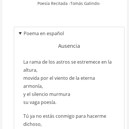
Poesía Recitada -Tomás Galindo-
Poema en español
Ausencia
texto_poema
La rama de los astros se estremece en la
altura,
movida por el viento de la eterna
armonía,
y el silencio murmura
su vaga poesía.
Tú ya no estás conmigo para hacerme
dichoso,