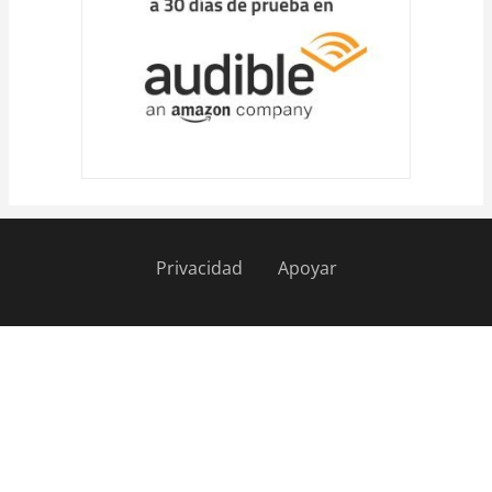
Privacidad
Apoyar
Pie
de
página