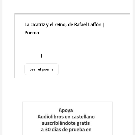
La cicatriz y el reino, de Rafael Laffón |
Poema
I
Leer el poema