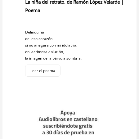
La niña del retrato, de Ramón López Velarde |
Poema
Delinquiría
de leso corazón
si no anegara con mi idolatría,
en lacrimosa ablución,
la imagen de la párvula sombría.
Leer el poema