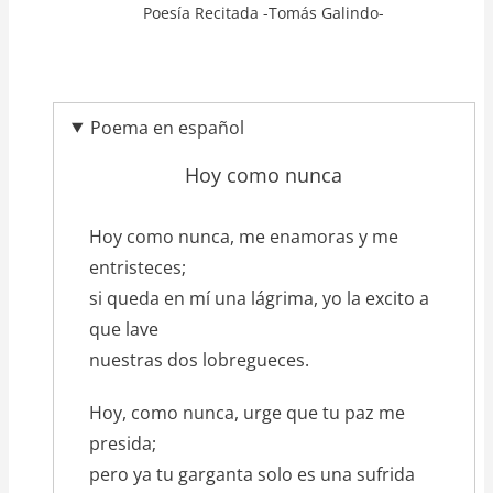
Poesía Recitada -Tomás Galindo-
Poema en español
Hoy como nunca
texto_poema
Hoy como nunca, me enamoras y me
entristeces;
si queda en mí una lágrima, yo la excito a
que lave
nuestras dos lobregueces.
Hoy, como nunca, urge que tu paz me
presida;
pero ya tu garganta solo es una sufrida