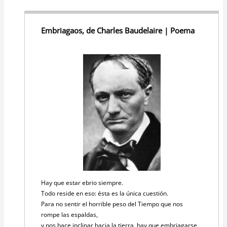
Embriagaos, de Charles Baudelaire | Poema
Hay que estar ebrio siempre.
Todo reside en eso: ésta es la única cuestión.
Para no sentir el horrible peso del Tiempo que nos
rompe las espaldas,
y nos hace inclinar hacia la tierra, hay que embriagarse