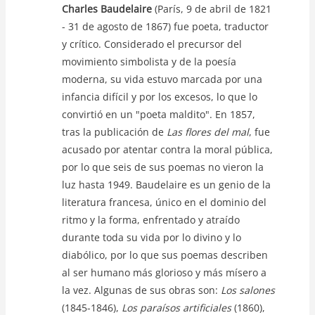
Charles Baudelaire
(París, 9 de abril de 1821
- 31 de agosto de 1867) fue poeta, traductor
y crítico. Considerado el precursor del
movimiento simbolista y de la poesía
moderna, su vida estuvo marcada por una
infancia difícil y por los excesos, lo que lo
convirtió en un "poeta maldito". En 1857,
tras la publicación de
Las flores del mal
, fue
acusado por atentar contra la moral pública,
por lo que seis de sus poemas no vieron la
luz hasta 1949. Baudelaire es un genio de la
literatura francesa, único en el dominio del
ritmo y la forma, enfrentado y atraído
durante toda su vida por lo divino y lo
diabólico, por lo que sus poemas describen
al ser humano más glorioso y más mísero a
la vez. Algunas de sus obras son:
Los salones
(1845-1846),
Los paraísos artificiales
(1860),