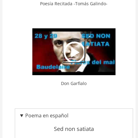
Poesía Recitada -Tomás Galindo-
Video
Url
Don Garfialo
Poema en español
Sed non satiata