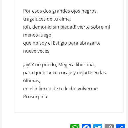
Por esos dos grandes ojos negros,
tragaluces de tu alma,
¡oh, demonio sin piedad! vierte sobre mí
menos fuego;
que no soy el Estigio para abrazarte
nueve veces,
¡ay! Y no puedo, Megera libertina,
para quebrar tu coraje y dejarte en las
últimas,
en el infierno de tu lecho volverme
Proserpina.
W
F
T
C