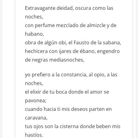
texto_poema
Extravagante deidad, oscura como las
noches,
con perfume mezclado de almizcle y de
habano,
obra de algún obi, el Fausto de la sabana,
hechicera con ijares de ébano, engendro
de negras mediasnoches,
yo prefiero a la constancia, al opio, a las
noches,
el elixir de tu boca donde el amor se
pavonea;
cuando hacia ti mis deseos parten en
caravana,
tus ojos son la cisterna donde beben mis
hastíos.