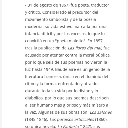
- 31 de agosto de 1867) fue poeta, traductor
y crítico. Considerado el precursor del
movimiento simbolista y de la poesía
moderna, su vida estuvo marcada por una
infancia difícil y por los excesos, lo que lo
convirtió en un "poeta maldito". En 1857,
tras la publicación de
Las flores del mal
, fue
acusado por atentar contra la moral pública,
por lo que seis de sus poemas no vieron la
luz hasta 1949. Baudelaire es un genio de la
literatura francesa, único en el dominio del
ritmo y la forma, enfrentado y atraído
durante toda su vida por lo divino y lo
diabólico, por lo que sus poemas describen
al ser humano más glorioso y más mísero a
la vez. Algunas de sus obras son:
Los salones
(1845-1846),
Los paraísos artificiales
(1860),
su única novela,
La Fanfarlo
(1847), sus