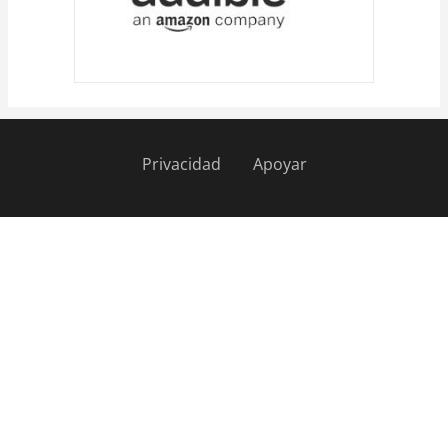
Privacidad
Apoyar
Pie
de
página