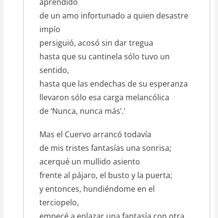
aprendido
de un amo infortunado a quien desastre
impío
persiguió, acosó sin dar tregua
hasta que su cantinela sólo tuvo un
sentido,
hasta que las endechas de su esperanza
llevaron sólo esa carga melancólica
de ‘Nunca, nunca más’.'
Mas el Cuervo arrancó todavía
de mis tristes fantasías una sonrisa;
acerqué un mullido asiento
frente al pájaro, el busto y la puerta;
y entonces, hundiéndome en el
terciopelo,
empecé a enlazar una fantasía con otra,