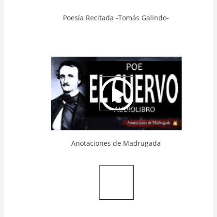
Poesía Recitada -Tomás Galindo-
Video
Url
Anotaciones de Madrugada
Video
Url