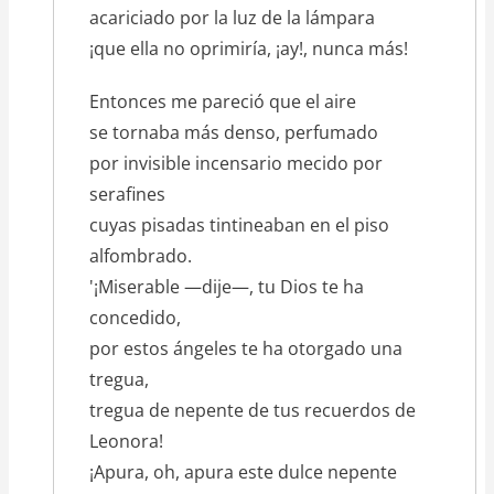
acariciado por la luz de la lámpara
¡que ella no oprimiría, ¡ay!, nunca más!
Entonces me pareció que el aire
se tornaba más denso, perfumado
por invisible incensario mecido por
serafines
cuyas pisadas tintineaban en el piso
alfombrado.
'¡Miserable —dije—, tu Dios te ha
concedido,
por estos ángeles te ha otorgado una
tregua,
tregua de nepente de tus recuerdos de
Leonora!
¡Apura, oh, apura este dulce nepente