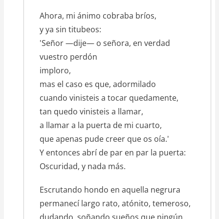
Ahora, mi ánimo cobraba bríos,
y ya sin titubeos:
'Señor —dije— o señora, en verdad
vuestro perdón
imploro,
mas el caso es que, adormilado
cuando vinisteis a tocar quedamente,
tan quedo vinisteis a llamar,
a llamar a la puerta de mi cuarto,
que apenas pude creer que os oía.'
Y entonces abrí de par en par la puerta:
Oscuridad, y nada más.
Escrutando hondo en aquella negrura
permanecí largo rato, atónito, temeroso,
dudando, soñando sueños que ningún