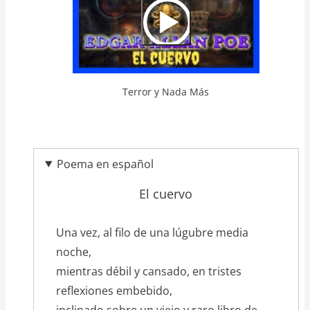
Terror y Nada Más
Poema en español
El cuervo
texto_poema
Una vez, al filo de una lúgubre media
noche,
mientras débil y cansado, en tristes
reflexiones embebido,
inclinado sobre un viejo y raro libro de