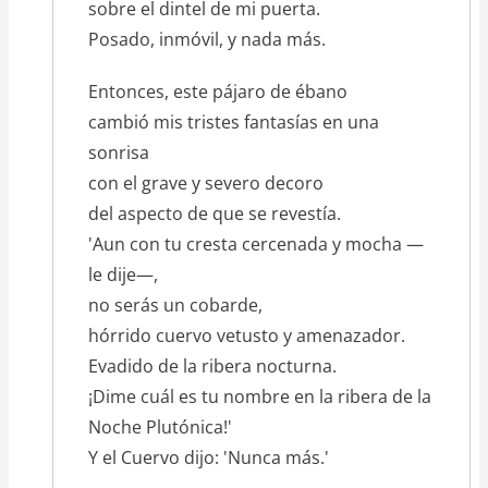
sobre el dintel de mi puerta.
Posado, inmóvil, y nada más.
Entonces, este pájaro de ébano
cambió mis tristes fantasías en una
sonrisa
con el grave y severo decoro
del aspecto de que se revestía.
'Aun con tu cresta cercenada y mocha —
le dije—,
no serás un cobarde,
hórrido cuervo vetusto y amenazador.
Evadido de la ribera nocturna.
¡Dime cuál es tu nombre en la ribera de la
Noche Plutónica!'
Y el Cuervo dijo: 'Nunca más.'