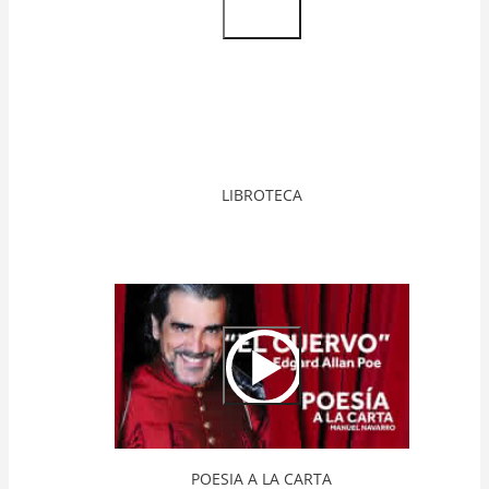
Video
Url
LIBROTECA
Video
Url
POESIA A LA CARTA