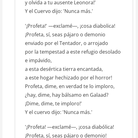
y olvida a tu ausente Leonora!'
Y el Cuervo dijo: 'Nunca más.'
'¡Profeta!' —exclamé—, ¡cosa diabolica!
¡Profeta, sí, seas pájaro o demonio
enviado por el Tentador, o arrojado
por la tempestad a este refugio desolado
e impávido,
a esta desértica tierra encantada,
a este hogar hechizado por el horror!
Profeta, dime, en verdad te lo imploro,
¿hay, dime, hay bálsamo en Galaad?
¡Dime, dime, te imploro!'
Y el cuervo dijo: 'Nunca más.'
'¡Profeta! —exclamé—, ¡cosa diabólica!
¡Profeta, sí, seas pájaro o demonio!