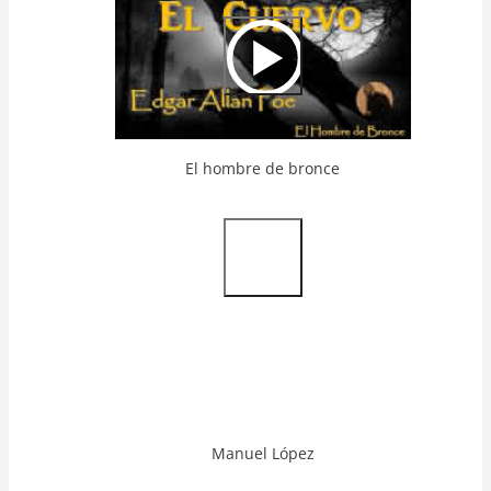
Url
El hombre de bronce
Video
Url
Manuel López