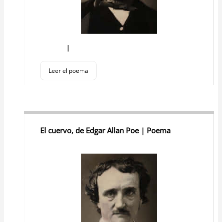
I
Leer el poema
El cuervo, de Edgar Allan Poe | Poema