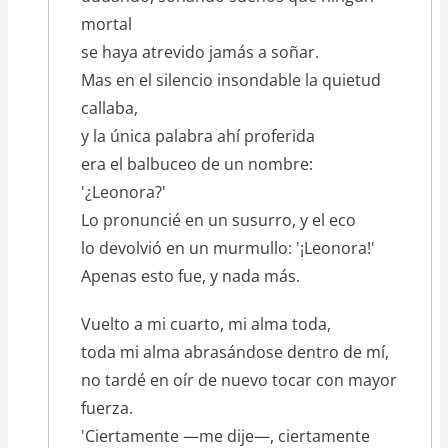
mortal
se haya atrevido jamás a soñar.
Mas en el silencio insondable la quietud
callaba,
y la única palabra ahí proferida
era el balbuceo de un nombre:
'¿Leonora?'
Lo pronuncié en un susurro, y el eco
lo devolvió en un murmullo: '¡Leonora!'
Apenas esto fue, y nada más.
Vuelto a mi cuarto, mi alma toda,
toda mi alma abrasándose dentro de mí,
no tardé en oír de nuevo tocar con mayor
fuerza.
'Ciertamente —me dije—, ciertamente