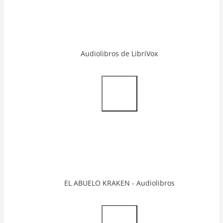
Audiolibros de LibriVox
Video
Url
EL ABUELO KRAKEN - Audiolibros