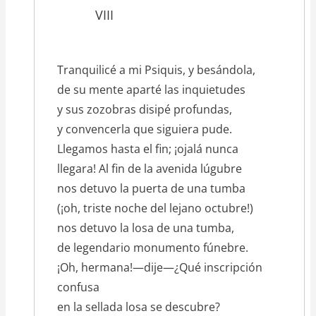
VIII
Tranquilicé a mi Psiquis, y besándola,
de su mente aparté las inquietudes
y sus zozobras disipé profundas,
y convencerla que siguiera pude.
Llegamos hasta el fin; ¡ojalá nunca
llegara! Al fin de la avenida lúgubre
nos detuvo la puerta de una tumba
(¡oh, triste noche del lejano octubre!)
nos detuvo la losa de una tumba,
de legendario monumento fúnebre.
¡Oh, hermana!—dije—¿Qué inscripción
confusa
en la sellada losa se descubre?