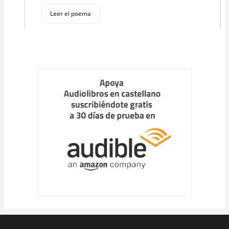
Leer el poema
Cargar
más