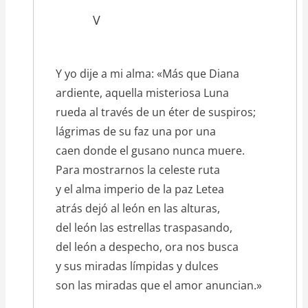
V
Y yo dije a mi alma: «Más que Diana
ardiente, aquella misteriosa Luna
rueda al través de un éter de suspiros;
lágrimas de su faz una por una
caen donde el gusano nunca muere.
Para mostrarnos la celeste ruta
y el alma imperio de la paz Letea
atrás dejó al león en las alturas,
del león las estrellas traspasando,
del león a despecho, ora nos busca
y sus miradas límpidas y dulces
son las miradas que el amor anuncian.»