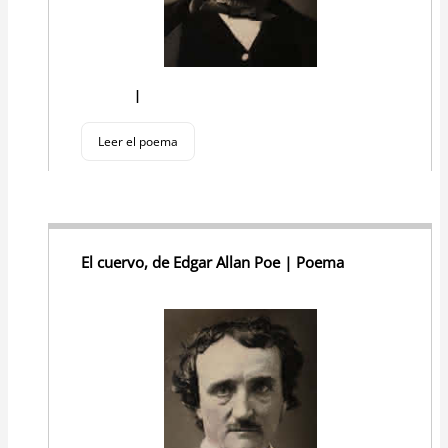
I
Leer el poema
El cuervo, de Edgar Allan Poe | Poema