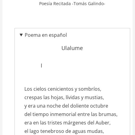
Poesía Recitada -Tomás Galindo-
Poema en español
Ulalume
texto_poema
I
Los cielos cenicientos y sombríos,
crespas las hojas, lívidas y mustias,
y era una noche del doliente octubre
del tiempo inmemorial entre las brumas,
era en las tristes márgenes del Auber,
el lago tenebroso de aguas mudas,