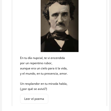
En tu día nupcial, te vi encendida
por un repentino rubor,
aunque era un cielo para ti la vida,
y el mundo, en tu presencia, amor.
Un resplandor en tu mirada había,
(¿por qué se avivó?)
Leer el poema