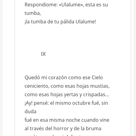
Respondiome: «Ulalume», esta es su
tumba,
¡la tumba de tu pálida Ulalume!
IX
Quedó mi corazón como ese Cielo
ceniciento, como esas hojas mustias,
como esas hojas yertas y crispadas…
¡Ay! pensé: el mismo octubre fué, sin
duda
fué en esa misma noche cuando vine
al través del horror y de la bruma