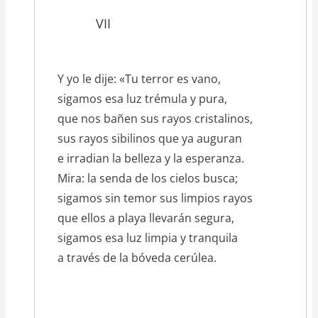
VII
Y yo le dije: «Tu terror es vano,
sigamos esa luz trémula y pura,
que nos bañen sus rayos cristalinos,
sus rayos sibilinos que ya auguran
e irradian la belleza y la esperanza.
Mira: la senda de los cielos busca;
sigamos sin temor sus limpios rayos
que ellos a playa llevarán segura,
sigamos esa luz limpia y tranquila
a través de la bóveda cerúlea.