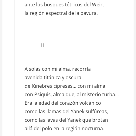
ante los bosques tétricos del Weir,
la región espectral de la pavura.
II
A solas con mi alma, recorría
avenida titánica y oscura
de fúnebres cipreses… con mi alma,
con Psiquis, alma que, al misterio turba…
Era la edad del corazón volcánico
como las llamas del Yanek sulfúreas,
como las lavas del Yanek que brotan
allá del polo en la región nocturna.