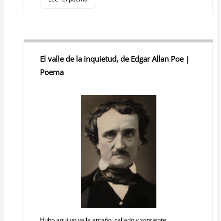
El valle de la inquietud, de Edgar Allan Poe |
Poema
Hubo aquí un valle antaño, callado y sonriente,