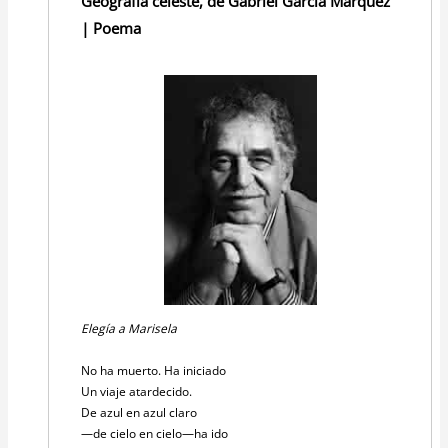
Geografía celeste, de Gabriel García Márquez
| Poema
Elegía a Marisela
No ha muerto. Ha iniciado
Un viaje atardecido.
De azul en azul claro
—de cielo en cielo—ha ido