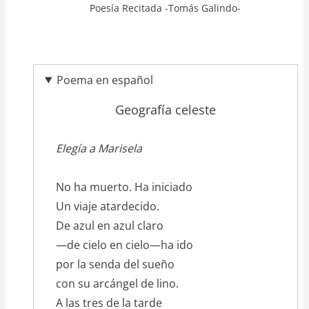
Poesía Recitada -Tomás Galindo-
Poema en español
Geografía celeste
texto_poema
Elegía a Marisela
No ha muerto. Ha iniciado
Un viaje atardecido.
De azul en azul claro
—de cielo en cielo—ha ido
por la senda del sueño
con su arcángel de lino.
A las tres de la tarde