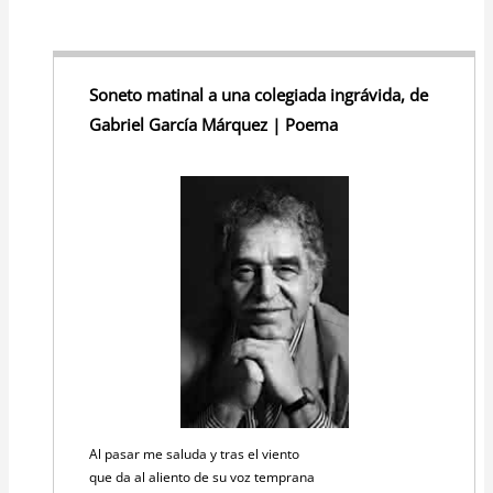
Soneto matinal a una colegiada ingrávida, de
Gabriel García Márquez | Poema
Al pasar me saluda y tras el viento
que da al aliento de su voz temprana