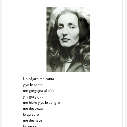
Un pájaro me canta
y yo le canto
me gorgojea al oído
y le gorgojeo
me hiere y yo le sangro
me destroza
lo quiebro
me deshace
lo rompo