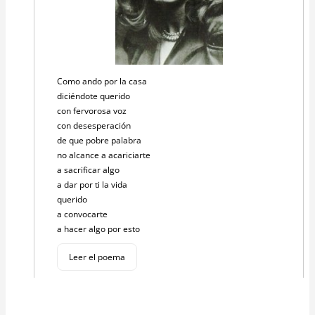
Como ando por la casa
diciéndote querido
con fervorosa voz
con desesperación
de que pobre palabra
no alcance a acariciarte
a sacrificar algo
a dar por ti la vida
querido
a convocarte
a hacer algo por esto
Leer el poema