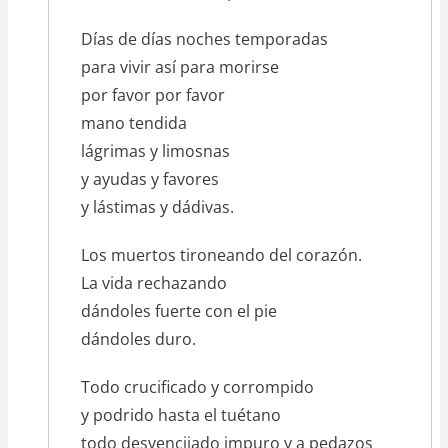
Días de días noches temporadas
para vivir así para morirse
por favor por favor
mano tendida
lágrimas y limosnas
y ayudas y favores
y lástimas y dádivas.
Los muertos tironeando del corazón.
La vida rechazando
dándoles fuerte con el pie
dándoles duro.
Todo crucificado y corrompido
y podrido hasta el tuétano
todo desvencijado impuro y a pedazos