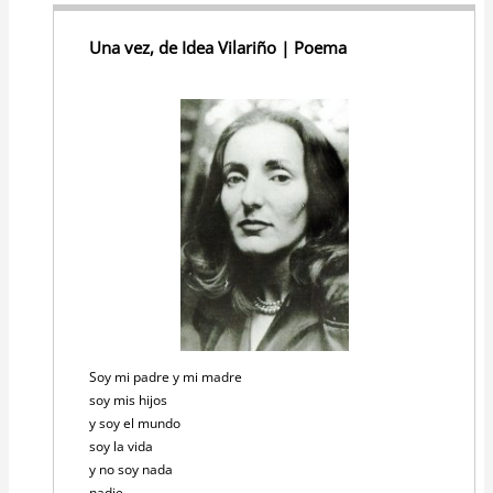
Una vez, de Idea Vilariño | Poema
Soy mi padre y mi madre
soy mis hijos
y soy el mundo
soy la vida
y no soy nada
nadie