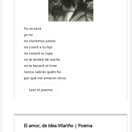
Ya no será
ya no
no viviremos juntos
no criaré a tu hijo
no coseré tu ropa
no te tendré de noche
no te besaré al irme
nunca sabrás quién fui
por qué me amaron otros.
Leer el poema
El amor, de Idea Vilariño | Poema