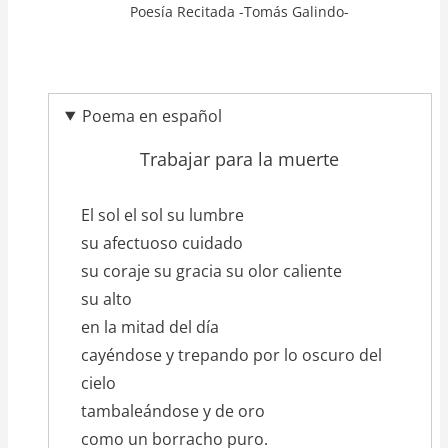
Poesía Recitada -Tomás Galindo-
Poema en español
Trabajar para la muerte
texto_poema
El sol el sol su lumbre
su afectuoso cuidado
su coraje su gracia su olor caliente
su alto
en la mitad del día
cayéndose y trepando por lo oscuro del
cielo
tambaleándose y de oro
como un borracho puro.