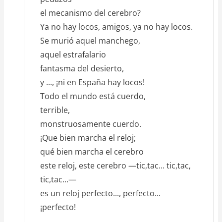
el mecanismo del cerebro?
Ya no hay locos, amigos, ya no hay locos.
Se murió aquel manchego,
aquel estrafalario
fantasma del desierto,
y ..., ¡ni en España hay locos!
Todo el mundo está cuerdo,
terrible,
monstruosamente cuerdo.
¡Que bien marcha el reloj;
qué bien marcha el cerebro
este reloj, este cerebro —tic,tac... tic,tac,
tic,tac...—
es un reloj perfecto..., perfecto...
¡perfecto!