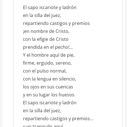
texto_poema
El sapo iscariote y ladrón
en la silla del juez,
repartiendo castigos y premios
¡en nombre de Cristo,
con la efigie de Cristo
prendida en el pecho!...
Y el hombre aquí de pie,
firme, erguido, sereno,
con el pulso normal,
con la lengua en silencio,
los ojos en sus cuencas
y en su lugar los huesos.
El sapo iscariote y ladrón
en la silla del juez,
repartiendo castigos y premios...
y yo tranquilo aquí