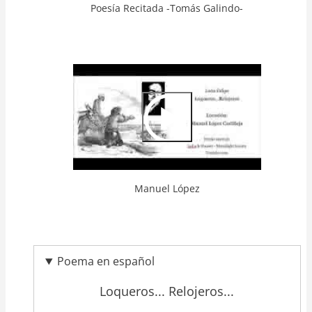
Poesía Recitada -Tomás Galindo-
Video
Url
Manuel López
Poema en español
Loqueros... Relojeros...