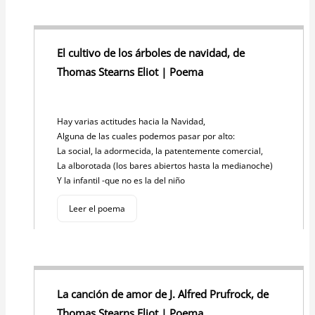
El cultivo de los árboles de navidad, de
Thomas Stearns Eliot | Poema
Hay varias actitudes hacia la Navidad,
Alguna de las cuales podemos pasar por alto:
La social, la adormecida, la patentemente comercial,
La alborotada (los bares abiertos hasta la medianoche)
Y la infantil -que no es la del niño
Leer el poema
La canción de amor de J. Alfred Prufrock, de
Thomas Stearns Eliot | Poema