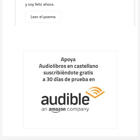
y soy feliz ahora.
Leer el poema
Cargar
más