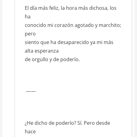
texto_poema
El día más feliz, la hora más dichosa, los
ha
conocido mi corazón agotado y marchito;
pero
siento que ha desaparecido ya mi más
alta esperanza
de orgullo y de poderío.
——
¿He dicho de poderío? Sí. Pero desde
hace