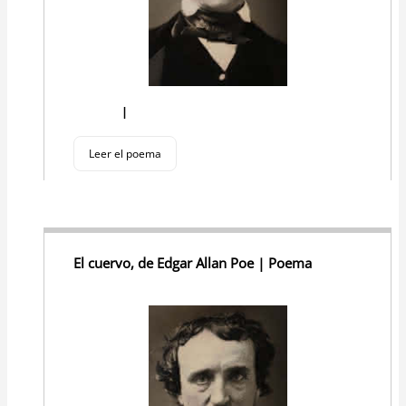
I
Leer el poema
El cuervo, de Edgar Allan Poe | Poema