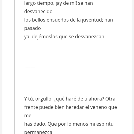
largo tiempo, ¡ay de mí! se han
desvanecido
los bellos ensueños de la juventud; han
pasado
ya: dejémoslos que se desvanezcan!
——
Y tú, orgullo, ¿qué haré de ti ahora? Otra
frente puede bien heredar el veneno que
me
has dado. Que por lo menos mi espíritu
permanezca