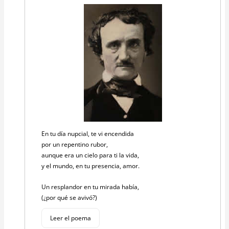
En tu día nupcial, te vi encendida
por un repentino rubor,
aunque era un cielo para ti la vida,
y el mundo, en tu presencia, amor.
Un resplandor en tu mirada había,
(¿por qué se avivó?)
Leer el poema