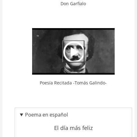
Don Garfialo
Video
Url
Poesía Recitada -Tomás Galindo-
Poema en español
El día más feliz