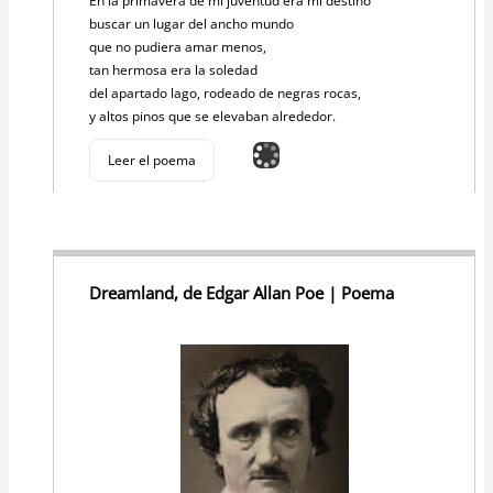
En la primavera de mi juventud era mi destino
buscar un lugar del ancho mundo
que no pudiera amar menos,
tan hermosa era la soledad
del apartado lago, rodeado de negras rocas,
y altos pinos que se elevaban alrededor.
Leer el poema
Dreamland, de Edgar Allan Poe | Poema