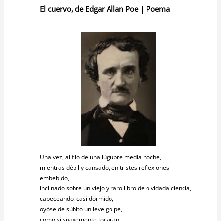
El cuervo, de Edgar Allan Poe | Poema
Una vez, al filo de una lúgubre media noche,
mientras débil y cansado, en tristes reflexiones
embebido,
inclinado sobre un viejo y raro libro de olvidada ciencia,
cabeceando, casi dormido,
oyóse de súbito un leve golpe,
como si suavemente tocaran,