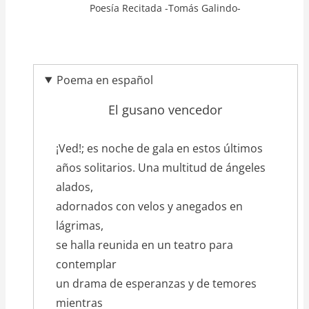
Poesía Recitada -Tomás Galindo-
Poema en español
El gusano vencedor
texto_poema
¡Ved!; es noche de gala en estos últimos
años solitarios. Una multitud de ángeles
alados,
adornados con velos y anegados en
lágrimas,
se halla reunida en un teatro para
contemplar
un drama de esperanzas y de temores
mientras