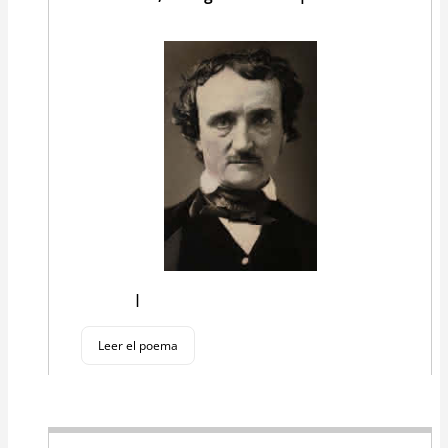
I
Leer el poema