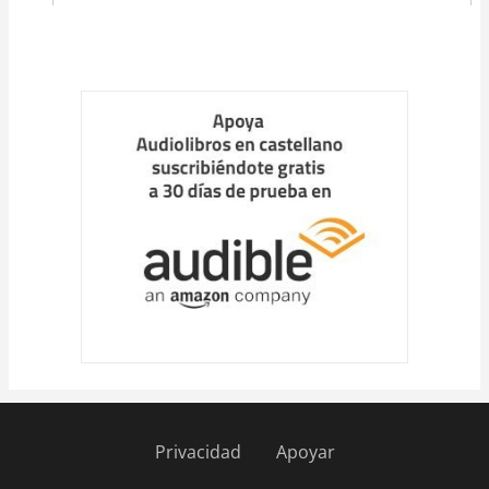
Cargar
más
Privacidad
Apoyar
Pie