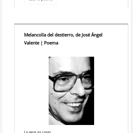
Melancolía del destierro, de José Ángel
Valente | Poema
Lo peor es creer