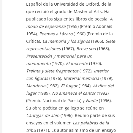
Español de la Universidad de Oxford, de la
que recibió el grado de Master of Arts. Ha
publicado los siguientes libros de poesía:
A
modo de esperanza
(1955) (Premio Adonais
1954),
Poemas a Lázaro
(1960) (Premio de la
Crítica),
La memoria y los signos
(1966),
Siete
representaciones
(1967),
Breve son
(1968),
Presentación y memorial para un
monumento
(1970),
El inocente
(1970),
Treinta y siete fragmentos
(1972),
Interior
con figuras
(1976),
Material memoria
(1979),
Mandorla
(1982),
El fulgor
(1984),
Al dios del
lugar
(1989),
No amanece el cantor
(1992)
(Premio Nacional de Poesía) y
Nadie
(1996).
Su obra poética en gallego se reúne en
Cántigas de alén
(1996). Reunió parte de sus
ensayos en el volumen
Las palabras de la
tribu
(1971). Es autor asimismo de un ensayo