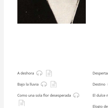
A deshora
Desperta
Bajo la lluvia
Destino
Como una sola flor desesperada
El dulce 
Elogio de