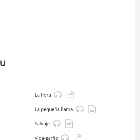
ou
La hora
La pequeña llama
Salvaje
Vida-garfio