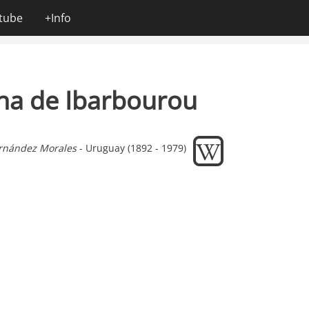
tube
+Info
na de Ibarbourou
rnández Morales
- Uruguay (1892 - 1979)