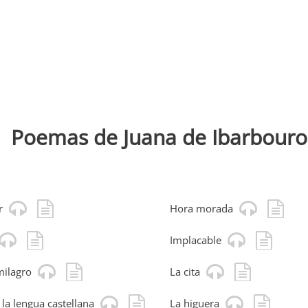
Poemas de Juana de Ibarbour
r
Hora morada
Implacable
milagro
La cita
 la lengua castellana
La higuera