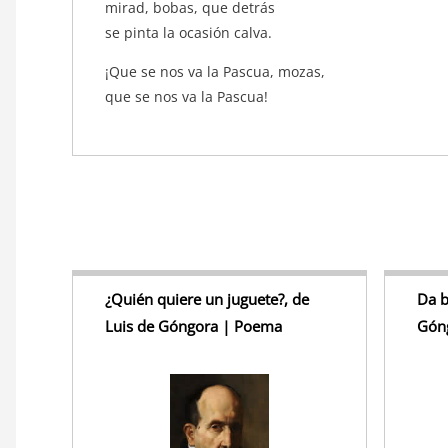
mirad, bobas, que detrás
se pinta la ocasión calva.
¡Que se nos va la Pascua, mozas,
que se nos va la Pascua!
¿Quién quiere un juguete?, de
Da b
Luis de Góngora | Poema
Gón