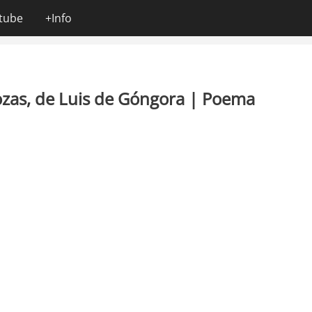
tube
+Info
ozas, de Luis de Góngora | Poema