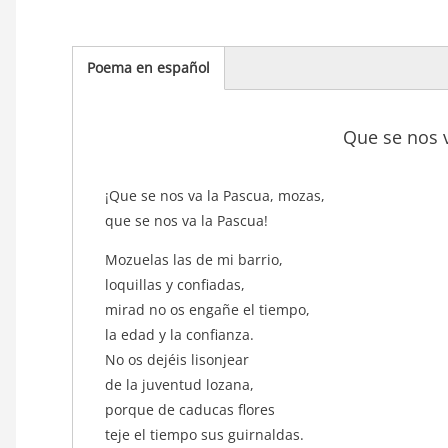
Poema en español
(solapa
activa)
Que se nos 
texto_poema
¡Que se nos va la Pascua, mozas,
que se nos va la Pascua!
Mozuelas las de mi barrio,
loquillas y confiadas,
mirad no os engañe el tiempo,
la edad y la confianza.
No os dejéis lisonjear
de la juventud lozana,
porque de caducas flores
teje el tiempo sus guirnaldas.