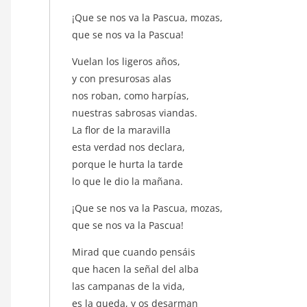
¡Que se nos va la Pascua, mozas,
que se nos va la Pascua!
Vuelan los ligeros años,
y con presurosas alas
nos roban, como harpías,
nuestras sabrosas viandas.
La flor de la maravilla
esta verdad nos declara,
porque le hurta la tarde
lo que le dio la mañana.
¡Que se nos va la Pascua, mozas,
que se nos va la Pascua!
Mirad que cuando pensáis
que hacen la señal del alba
las campanas de la vida,
es la queda, y os desarman