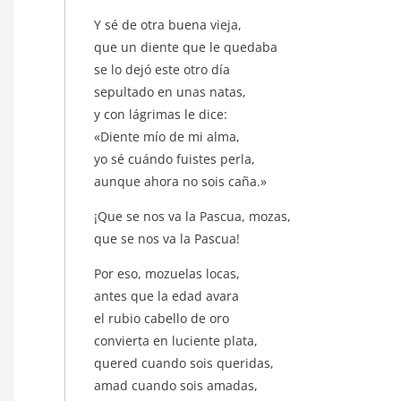
Y sé de otra buena vieja,
que un diente que le quedaba
se lo dejó este otro día
sepultado en unas natas,
y con lágrimas le dice:
«Diente mío de mi alma,
yo sé cuándo fuistes perla,
aunque ahora no sois caña.»
¡Que se nos va la Pascua, mozas,
que se nos va la Pascua!
Por eso, mozuelas locas,
antes que la edad avara
el rubio cabello de oro
convierta en luciente plata,
quered cuando sois queridas,
amad cuando sois amadas,