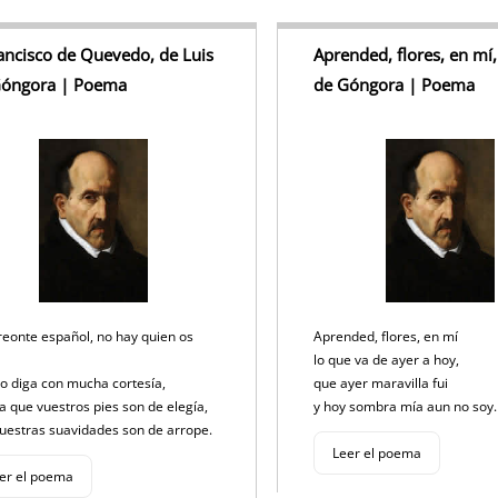
ancisco de Quevedo, de Luis
Aprended, flores, en mí,
Góngora | Poema
de Góngora | Poema
eonte español, no hay quien os
Aprended, flores, en mí
,
lo que va de ayer a hoy,
o diga con mucha cortesía,
que ayer maravilla fui
a que vuestros pies son de elegía,
y hoy sombra mía aun no soy
uestras suavidades son de arrope.
Leer el poema
er el poema