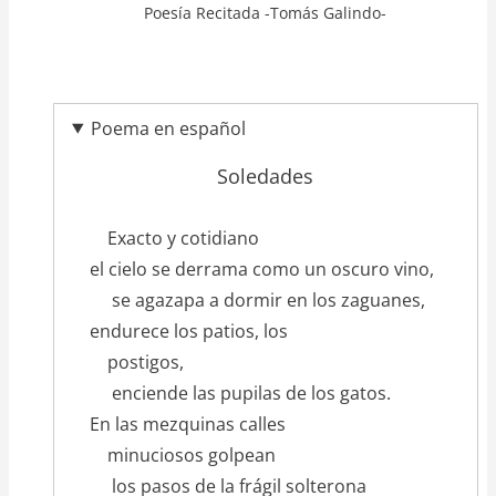
Poesía Recitada -Tomás Galindo-
Poema en español
Soledades
texto_poema
Exacto y cotidiano
el cielo se derrama como un oscuro vino,
se agazapa a dormir en los zaguanes,
endurece los patios, los
postigos,
enciende las pupilas de los gatos.
En las mezquinas calles
minuciosos golpean
los pasos de la frágil solterona