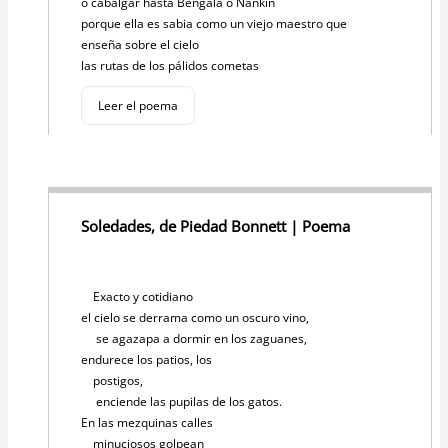
o cabalgar hasta Bengala o Nankin
porque ella es sabia como un viejo maestro que
enseña sobre el cielo
las rutas de los pálidos cometas
Leer el poema
Soledades, de Piedad Bonnett | Poema
Exacto y cotidiano
el cielo se derrama como un oscuro vino,
se agazapa a dormir en los zaguanes,
endurece los patios, los
postigos,
enciende las pupilas de los gatos.
En las mezquinas calles
minuciosos golpean