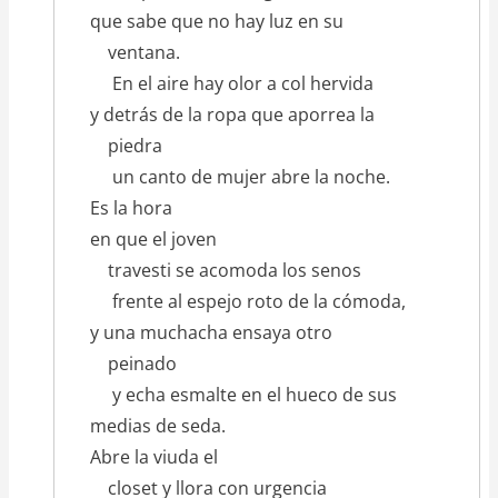
que sabe que no hay luz en su
ventana.
En el aire hay olor a col hervida
y detrás de la ropa que aporrea la
piedra
un canto de mujer abre la noche.
Es la hora
en que el joven
travesti se acomoda los senos
frente al espejo roto de la cómoda,
y una muchacha ensaya otro
peinado
y echa esmalte en el hueco de sus
medias de seda.
Abre la viuda el
closet y llora con urgencia