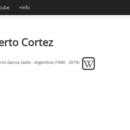
tube
+Info
erto Cortez
rto
García Gallo
- Argentina (1940 - 2019)