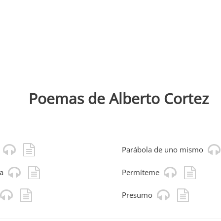
Poemas de Alberto Cortez
Parábola de uno mismo
a
Permíteme
Presumo