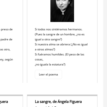
n preso de
Si todos nos sintiéramos hermanos.
(Pues la sangre de un hombre, ¿no es
l padre de
igual a otra sangre?)
Si nuestra alma se abriera (¿No es igual
as otro,
a otras almas?)
Si fuéramos humildes. (El peso de las
ley, según
cosas,
¿no iguala la estatura?)
Leer el poema
guera
La sangre, de Ángela Figuera