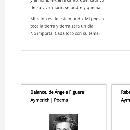
y al hombre-tierra canto, que, cautivo
de su vivir-morir, se pudre y quema.
Mi reino es de este mundo. Mi poesía
toca la tierra y tierra será un día.
No importa. Cada loco con su tema.
Balance, de Ángela Figuera
Rebe
Aymerich | Poema
Aym