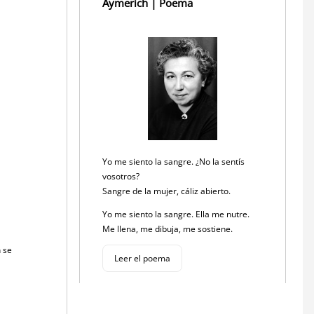
Aymerich | Poema
Yo me siento la sangre. ¿No la sentís
vosotros?
Sangre de la mujer, cáliz abierto.
Yo me siento la sangre. Ella me nutre.
Me llena, me dibuja, me sostiene.
n se
Leer el poema