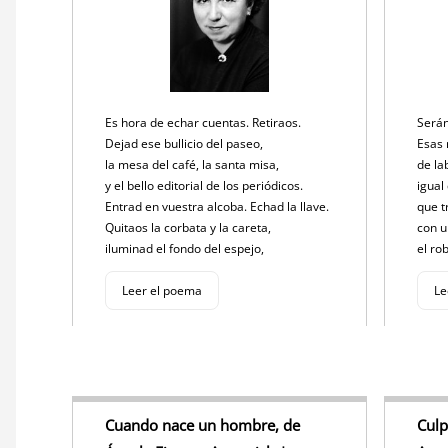
Es hora de echar cuentas. Retiraos.
Serán
Dejad ese bullicio del paseo,
Esas 
la mesa del café, la santa misa,
de la
y el bello editorial de los periódicos.
igual
Entrad en vuestra alcoba. Echad la llave.
que t
Quitaos la corbata y la careta,
con 
iluminad el fondo del espejo,
el ro
Leer el poema
Le
Cuando nace un hombre, de
Culp