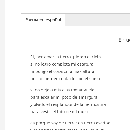
Poema en español
(solapa
activa)
En t
texto_poema
Si, por amar la tierra, pierdo el cielo,
si no logro completa mi estatura
ni pongo el corazón a más altura
por no perder contacto con el suelo;
si no dejo a mis alas tomar vuelo
para escalar mi pozo de amargura
y olvido el resplandor de la hermosura
para vestir el luto de mi duelo,
es porque soy de tierra: en tierra escribo