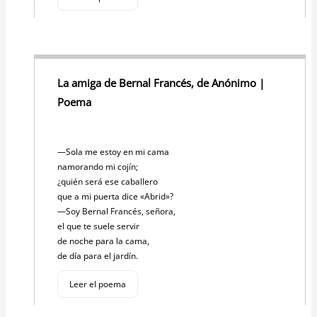
La amiga de Bernal Francés, de Anónimo |
Poema
—Sola me estoy en mi cama
namorando mi cojín;
¿quién será ese caballero
que a mi puerta dice «Abrid»?
—Soy Bernal Francés, señora,
el que te suele servir
de noche para la cama,
de día para el jardín.
Leer el poema