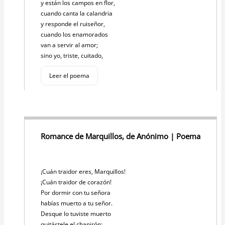
y están los campos en flor,
cuando canta la calandria
y responde el ruiseñor,
cuando los enamorados
van a servir al amor;
sino yo, triste, cuitado,
Leer el poema
Romance de Marquillos, de Anónimo | Poema
¡Cuán traidor eres, Marquillos!
¡Cuán traidor de corazón!
Por dormir con tu señora
habías muerto a tu señor.
Desque lo tuviste muerto
quitástele el chapirón;