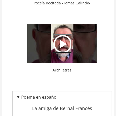
Poesía Recitada -Tomás Galindo-
Video
Url
Archiletras
Poema en español
La amiga de Bernal Francés