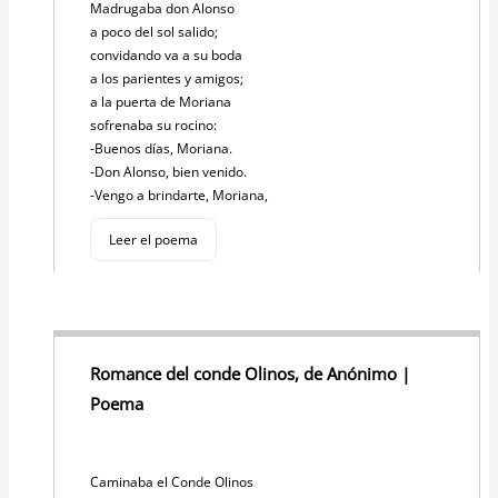
Madrugaba don Alonso
a poco del sol salido;
convidando va a su boda
a los parientes y amigos;
a la puerta de Moriana
sofrenaba su rocino:
-Buenos días, Moriana.
-Don Alonso, bien venido.
-Vengo a brindarte, Moriana,
Leer el poema
Romance del conde Olinos, de Anónimo |
Poema
Caminaba el Conde Olinos