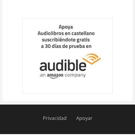
Cargar
más
Privacidad
Apoyar
Pie
de