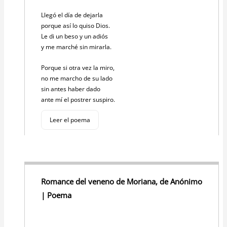
Llegó el día de dejarla
porque así lo quiso Dios.
Le di un beso y un adiós
y me marché sin mirarla.
Porque si otra vez la miro,
no me marcho de su lado
sin antes haber dado
ante mí el postrer suspiro.
Leer el poema
Romance del veneno de Moriana, de Anónimo
| Poema