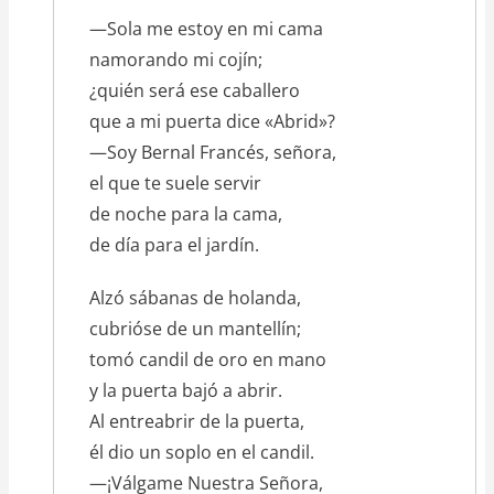
texto_poema
—Sola me estoy en mi cama
namorando mi cojín;
¿quién será ese caballero
que a mi puerta dice «Abrid»?
—Soy Bernal Francés, señora,
el que te suele servir
de noche para la cama,
de día para el jardín.
Alzó sábanas de holanda,
cubrióse de un mantellín;
tomó candil de oro en mano
y la puerta bajó a abrir.
Al entreabrir de la puerta,
él dio un soplo en el candil.
—¡Válgame Nuestra Señora,