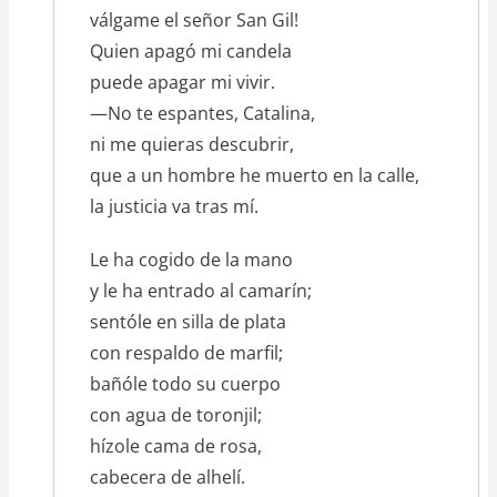
válgame el señor San Gil!
Quien apagó mi candela
puede apagar mi vivir.
—No te espantes, Catalina,
ni me quieras descubrir,
que a un hombre he muerto en la calle,
la justicia va tras mí.
Le ha cogido de la mano
y le ha entrado al camarín;
sentóle en silla de plata
con respaldo de marfil;
bañóle todo su cuerpo
con agua de toronjil;
hízole cama de rosa,
cabecera de alhelí.