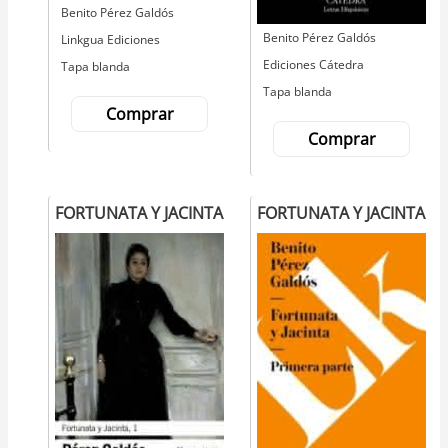
Autor
Benito Pérez Galdós
Autor
Benito Pérez Galdós
Editorial
Linkgua Ediciones
Editorial
Ediciones Cátedra
Tapa blanda
Tapa blanda
Comprar
Comprar
FORTUNATA Y JACINTA
FORTUNATA Y JACINTA