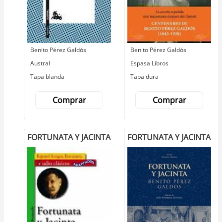
Autor
Benito Pérez Galdós
Autor
Benito Pérez Galdós
Editorial
Austral
Editorial
Espasa Libros
Tapa blanda
Tapa dura
Comprar
Comprar
FORTUNATA Y JACINTA
FORTUNATA Y JACINTA