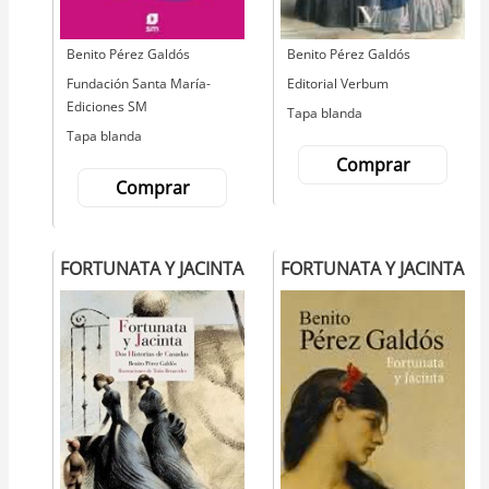
Autor
Benito Pérez Galdós
Autor
Benito Pérez Galdós
Editorial
Fundación Santa María-
Editorial
Editorial Verbum
Ediciones SM
Tapa blanda
Tapa blanda
Comprar
Comprar
FORTUNATA Y JACINTA
FORTUNATA Y JACINTA