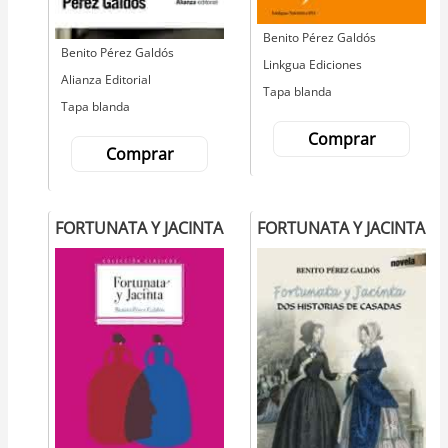
Autor
Benito Pérez Galdós
Autor
Benito Pérez Galdós
Editorial
Linkgua Ediciones
Editorial
Alianza Editorial
Tapa blanda
Tapa blanda
Comprar
Comprar
FORTUNATA Y JACINTA
FORTUNATA Y JACINTA