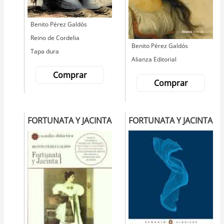
Autor
Benito Pérez Galdós
Editorial
Reino de Cordelia
Autor
Benito Pérez Galdós
Tapa dura
Editorial
Alianza Editorial
Comprar
Comprar
FORTUNATA Y JACINTA
FORTUNATA Y JACINTA