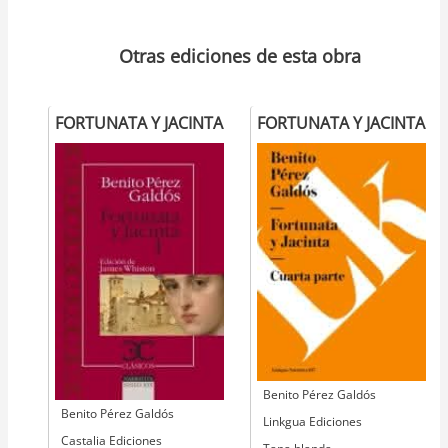
Otras ediciones de esta obra
FORTUNATA Y JACINTA
FORTUNATA Y JACINTA
Autor
Benito Pérez Galdós
Autor
Benito Pérez Galdós
Editorial
Linkgua Ediciones
Editorial
Castalia Ediciones