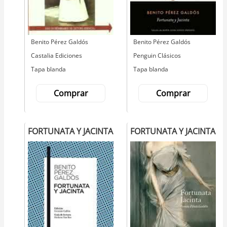
Autor
Benito Pérez Galdós
Autor
Benito Pérez Galdós
Editorial
Castalia Ediciones
Editorial
Penguin Clásicos
Tapa blanda
Tapa blanda
Comprar
Comprar
FORTUNATA Y JACINTA
FORTUNATA Y JACINTA