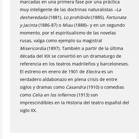
marcadas en una primera fase por una práctica
muy inteligente de las doctrinas naturalistas –
La
desheredada
(1881),
Lo prohibido
(1885),
Fortunata
y Jacinta
(1886-87) o
Miau
(1888)– y en un segundo
momento, por el espiritualismo de las novelas
rusas, valga como ejemplo su magistral
Misericordia
(1897). También a partir de la última
década del XIX se convirtió en un dramaturgo de
referencia en los teatros madrileños y barceloneses.
El estreno en enero de 1901 de
Electra
es un
verdadero aldabonazo en plena crisis de entre
siglos y dramas como
Casandra
(1910) o comedias
como
Celia en los infiernos
(1913) son
imprescindibles en la Historia del teatro español del
siglo XX.