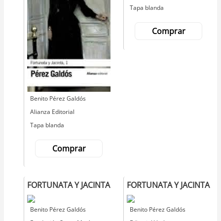
Tapa blanda
Comprar
Autor
Benito Pérez Galdós
Editorial
Alianza Editorial
Tapa blanda
Comprar
FORTUNATA Y JACINTA
FORTUNATA Y JACINTA
Autor
Benito Pérez Galdós
Autor
Benito Pérez Galdós