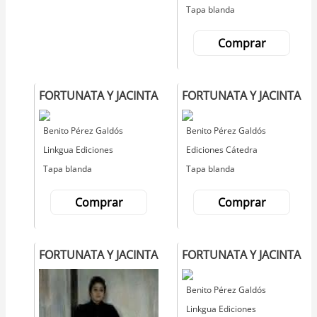
Tapa blanda
Comprar
FORTUNATA Y JACINTA
FORTUNATA Y JACINTA
Autor
Benito Pérez Galdós
Autor
Benito Pérez Galdós
Editorial
Linkgua Ediciones
Editorial
Ediciones Cátedra
Tapa blanda
Tapa blanda
Comprar
Comprar
FORTUNATA Y JACINTA
FORTUNATA Y JACINTA
Autor
Benito Pérez Galdós
Editorial
Linkgua Ediciones