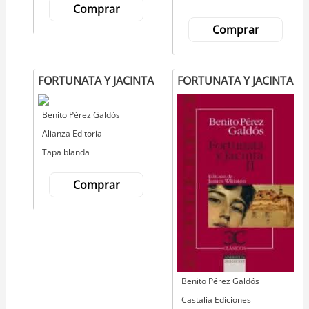
Comprar
Comprar
FORTUNATA Y JACINTA
FORTUNATA Y JACINTA
Autor
Benito Pérez Galdós
Editorial
Alianza Editorial
Tapa blanda
Comprar
Autor
Benito Pérez Galdós
Editorial
Castalia Ediciones