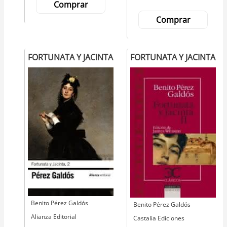
Comprar
Comprar
FORTUNATA Y JACINTA
FORTUNATA Y JACINTA
Autor
Benito Pérez Galdós
Autor
Benito Pérez Galdós
Editorial
Alianza Editorial
Editorial
Castalia Ediciones