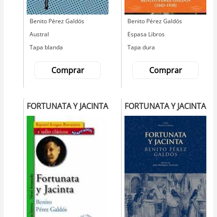
Autor
Benito Pérez Galdós
Autor
Benito Pérez Galdós
Editorial
Austral
Editorial
Espasa Libros
Tapa blanda
Tapa dura
Comprar
Comprar
FORTUNATA Y JACINTA
FORTUNATA Y JACINTA