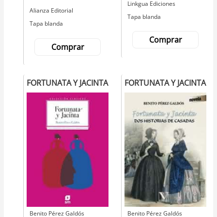
Editorial
Linkgua Ediciones
Editorial
Alianza Editorial
Tapa blanda
Tapa blanda
Comprar
Comprar
FORTUNATA Y JACINTA
FORTUNATA Y JACINTA
Autor
Benito Pérez Galdós
Autor
Benito Pérez Galdós