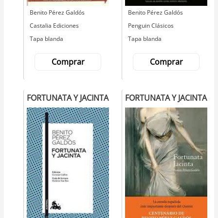
Autor
Benito Pérez Galdós
Autor
Benito Pérez Galdós
Editorial
Castalia Ediciones
Editorial
Penguin Clásicos
Tapa blanda
Tapa blanda
Comprar
Comprar
FORTUNATA Y JACINTA
FORTUNATA Y JACINTA