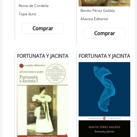
Editorial
Reino de Cordelia
Autor
Benito Pérez Galdós
Tapa dura
Editorial
Alianza Editorial
Comprar
Comprar
FORTUNATA Y JACINTA
FORTUNATA Y JACINTA