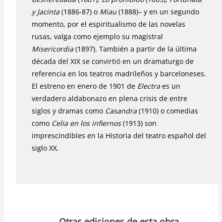
y Jacinta
(1886-87) o
Miau
(1888)– y en un segundo
momento, por el espiritualismo de las novelas
rusas, valga como ejemplo su magistral
Misericordia
(1897). También a partir de la última
década del XIX se convirtió en un dramaturgo de
referencia en los teatros madrileños y barceloneses.
El estreno en enero de 1901 de
Electra
es un
verdadero aldabonazo en plena crisis de entre
siglos y dramas como
Casandra
(1910) o comedias
como
Celia en los infiernos
(1913) son
imprescindibles en la Historia del teatro español del
siglo XX.
Otras ediciones de esta obra