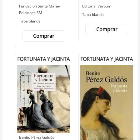
Editorial
Fundación Santa María-
Editorial
Editorial Verbum
Ediciones SM
Tapa blanda
Tapa blanda
Comprar
Comprar
FORTUNATA Y JACINTA
FORTUNATA Y JACINTA
Autor
Benito Pérez Galdós