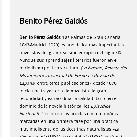
Benito Pérez Galdós
Benito Pérez Galdós
(Las Palmas de Gran Canaria,
1843-Madrid, 1920) es uno de los más importantes
novelistas del gran realismo europeo del siglo XIX.
Aunque sus aprendizajes literarios fueron en el
periodismo político y cultural
(La Nación
,
Revista del
Movimiento Intelectual de Europa
o
Revista de
España
, entre otras publicaciones), desde 1870
inicia una trayectoria de novelista de gran
fecundidad y extraordinaria calidad, tanto en el
dominio de la novela histórica (los
Episodios
Nacionales
) como en las novelas contemporáneas,
marcadas en una primera fase por una práctica
muy inteligente de las doctrinas naturalistas –
La
desheredada
(1881),
Lo prohibido
(1885),
Fortunata