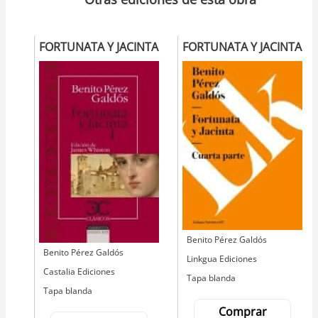
FORTUNATA Y JACINTA
FORTUNATA Y JACINTA
Autor
Benito Pérez Galdós
Autor
Benito Pérez Galdós
Editorial
Linkgua Ediciones
Editorial
Castalia Ediciones
Tapa blanda
Tapa blanda
Comprar