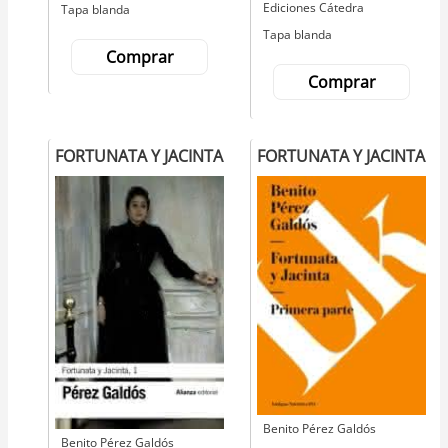
Editorial
Ediciones Cátedra
Tapa blanda
Tapa blanda
Comprar
Comprar
FORTUNATA Y JACINTA
FORTUNATA Y JACINTA
Autor
Benito Pérez Galdós
Autor
Benito Pérez Galdós