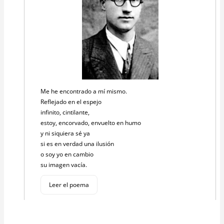
Me he encontrado a mí mismo.
Reflejado en el espejo
infinito, cintilante,
estoy, encorvado, envuelto en humo
y ni siquiera sé ya
si es en verdad una ilusión
o soy yo en cambio
su imagen vacía.
Leer el poema