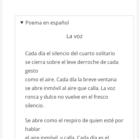
Poema en español
La voz
texto_poema
Cada día el silencio del cuarto solitario
se cierra sobre el leve derroche de cada
gesto
como el aire. Cada día la breve ventana
se abre inmóvil al aire que calla. La voz
ronca y dulce no vuelve en el fresco
silencio.
Se abre como el respiro de quien esté por
hablar
el aire inmóvil, y calla. Cada día es el