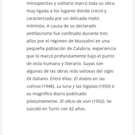
introspectivo y solitario marcó toda su obra,
muy ligada a los lugares donde creció y
caracterizada por un delicado matiz
intimista. A causa de su declarado
antifascismo fue confinado durante tres
años por el régimen de Mussolini en una
pequeña población de Calabria, experiencia
que lo marcó profundamente bajo el punto
de vista humano y literario. Suyas son
algunas de las obras más valiosas del siglo
XX italiano. Entre ellas:
El diablo en las
colinas
(1948),
La luna y las fogatas
(1950) o
su magnífico diario publicado
póstumamente,
El oficio de vivir
(1952). Se
suicidó en Turín con 42 años.