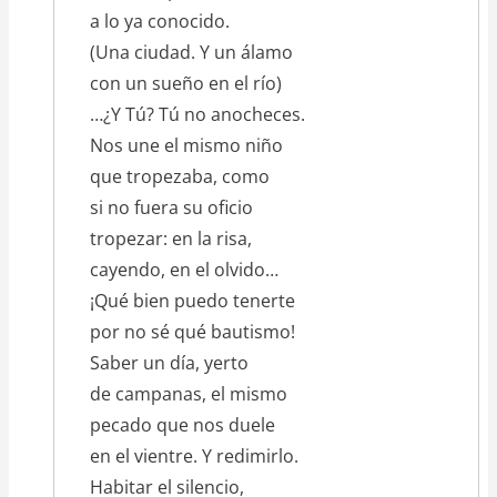
a lo ya conocido.
(Una ciudad. Y un álamo
con un sueño en el río)
…¿Y Tú? Tú no anocheces.
Nos une el mismo niño
que tropezaba, como
si no fuera su oficio
tropezar: en la risa,
cayendo, en el olvido…
¡Qué bien puedo tenerte
por no sé qué bautismo!
Saber un día, yerto
de campanas, el mismo
pecado que nos duele
en el vientre. Y redimirlo.
Habitar el silencio,