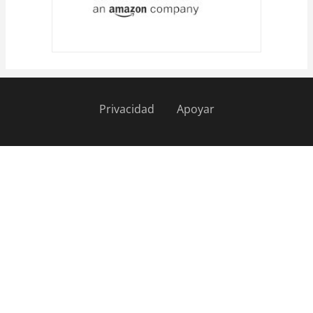
Privacidad
Apoyar
Pie
de
página