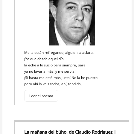
Me la están refregando, alguien la aclara.
¡Yo que desde aquel día
la eché a lo sucio para siempre, para
ya no lavarla más, y me servía!
¡Si hasta me está más justa! No la he puesto
pero ahí la veis todos, ahí, tendida,
Leer el poema
La mañana del búho, de Claudio Rodríguez |