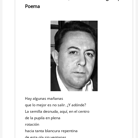
Poema
Hay algunas mañanas
que lo mejor es no salir. ¿Y adónde?
La semilla desnuda, aquí, en el centro
de la pupila en plena
rotación
hacia tanta blancura repentina
de esta ola sin ventanas