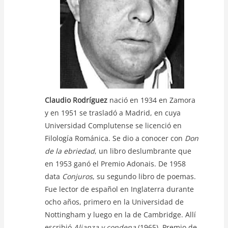
Claudio Rodríguez
nació en 1934 en Zamora
y en 1951 se trasladó a Madrid, en cuya
Universidad Complutense se licenció en
Filología Románica. Se dio a conocer con
Don
de la ebriedad
, un libro deslumbrante que
en 1953 ganó el Premio Adonais. De 1958
data
Conjuros
, su segundo libro de poemas.
Fue lector de español en Inglaterra durante
ocho años, primero en la Universidad de
Nottingham y luego en la de Cambridge. Allí
escribió
Alianza y condena
(1965), Premio de