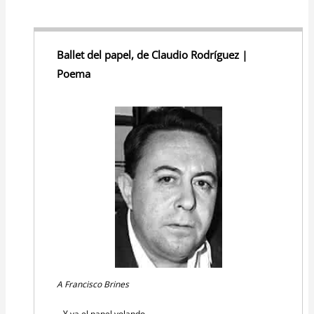
Ballet del papel, de Claudio Rodríguez |
Poema
A Francisco Brines
...Y va el papel volando