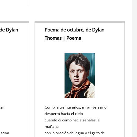
de Dylan
Poema de octubre, de Dylan
Thomas | Poema
mar
Cumplía treinta años, mi aniversario
despertó hacia el cielo
cuando oí cómo hacía señales la
mañana
asciva
con la oración del agua y el grito de