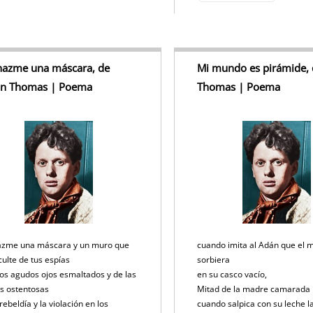
hazme una máscara, de
Mi mundo es pirámide, 
an Thomas | Poema
Thomas | Poema
azme una máscara y un muro que
cuando imita al Adán que el 
ulte de tus espías
sorbiera
os agudos ojos esmaltados y de las
en su casco vacío,
s ostentosas
Mitad de la madre camarada
 rebeldía y la violación en los
cuando salpica con su leche l