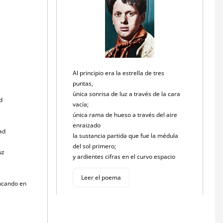
Al principio era la estrella de tres
puntas,
única sonrisa de luz a través de la cara
d
vacía;
única rama de hueso a través del aire
,
enraizado
ad
la sustancia partida que fue la médula
del sol primero;
uz
y ardientes cifras en el curvo espacio
Leer el poema
ncando en