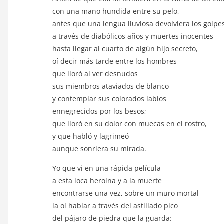
con una mano hundida entre su pelo,
antes que una lengua lluviosa devolviera los golp
a través de diabólicos años y muertes inocentes
hasta llegar al cuarto de algún hijo secreto,
oí decir más tarde entre los hombres
que lloró al ver desnudos
sus miembros ataviados de blanco
y contemplar sus colorados labios
ennegrecidos por los besos;
que lloró en su dolor con muecas en el rostro,
y que habló y lagrimeó
aunque sonriera su mirada.
Yo que vi en una rápida película
a esta loca heroína y a la muerte
encontrarse una vez, sobre un muro mortal
la oí hablar a través del astillado pico
del pájaro de piedra que la guarda: