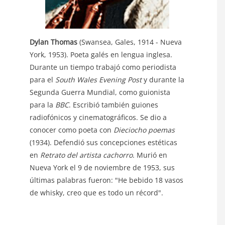
Dylan Thomas
(Swansea, Gales, 1914 - Nueva
York, 1953). Poeta galés en lengua inglesa.
Durante un tiempo trabajó como periodista
para el
South Wales Evening Post
y durante la
Segunda Guerra Mundial, como guionista
para la
BBC
. Escribió también guiones
radiofónicos y cinematográficos. Se dio a
conocer como poeta con
Dieciocho poemas
(1934). Defendió sus concepciones estéticas
en
Retrato del artista cachorro
. Murió en
Nueva York el 9 de noviembre de 1953, sus
últimas palabras fueron: "He bebido 18 vasos
de whisky, creo que es todo un récord".