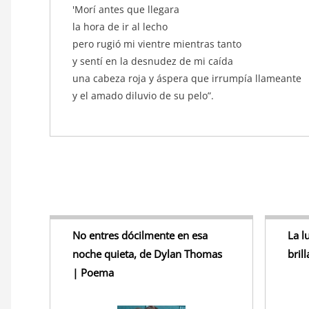
'Morí antes que llegara
la hora de ir al lecho
pero rugió mi vientre mientras tanto
y sentí en la desnudez de mi caída
una cabeza roja y áspera que irrumpía llameante
y el amado diluvio de su pelo”.
No entres dócilmente en esa
La l
noche quieta, de Dylan Thomas
bril
| Poema