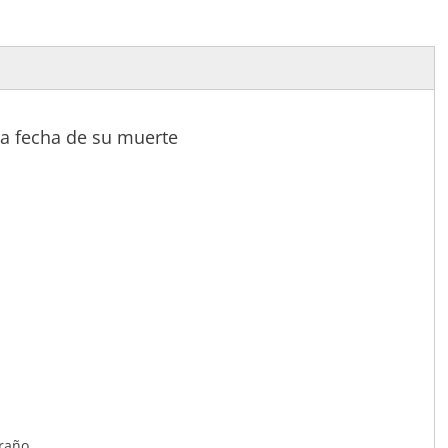
la fecha de su muerte
traño