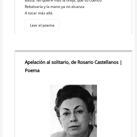
Basta. No quiere más la oreja, que su cuenco
Rebalsaría y la mano ya no alcanza
A tocar más allá.
Leer el poema
Apelación al solitario, de Rosario Castellanos |
Poema