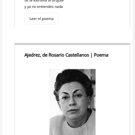
se te extravía la brújula
y ya no entiendes nada
Leer el poema
Ajedrez, de Rosario Castellanos | Poema