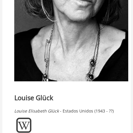
Louise Glück
Louise
Elisabeth
Glück
- Estados Unidos (1943 - ??)