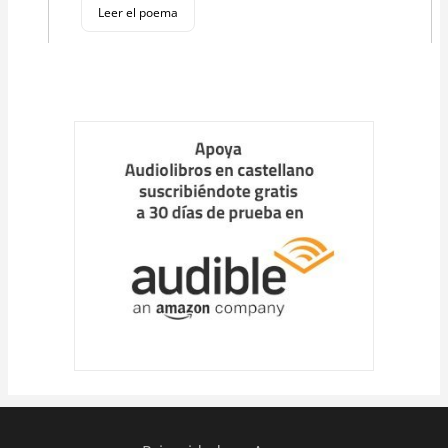
Leer el poema
Cargar
más