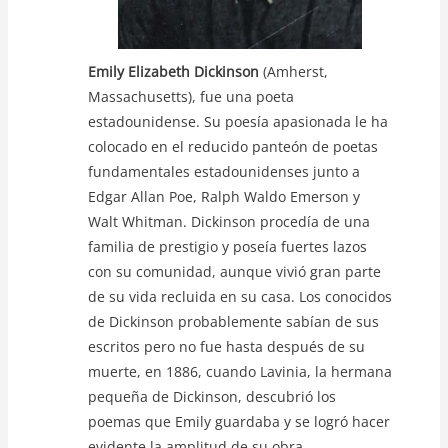
Emily Elizabeth Dickinson
(Amherst,
Massachusetts), fue una poeta
estadounidense. Su poesía apasionada le ha
colocado en el reducido panteón de poetas
fundamentales estadounidenses junto a
Edgar Allan Poe, Ralph Waldo Emerson y
Walt Whitman. Dickinson procedía de una
familia de prestigio y poseía fuertes lazos
con su comunidad, aunque vivió gran parte
de su vida recluida en su casa. Los conocidos
de Dickinson probablemente sabían de sus
escritos pero no fue hasta después de su
muerte, en 1886, cuando Lavinia, la hermana
pequeña de Dickinson, descubrió los
poemas que Emily guardaba y se logró hacer
evidente la amplitud de su obra.