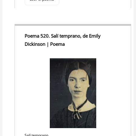
Poema 520. Salí temprano, de Emily
Dickinson | Poema
Salí temprano.