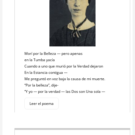
Morí por la Belleza — pero apenas
en la Tumba yacía
Cuando a uno que murió por la Verdad dejaron
En la Estancia contigua —
Me preguntó en voz baja la causa de mi muerte.
“Por la belleza”, dije-
“Y yo — por la verdad — las Dos son Una sola —
Leer el poema