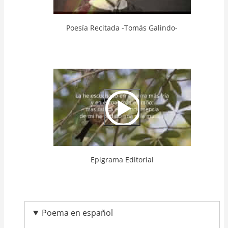
Poesía Recitada -Tomás Galindo-
Video
Url
Epigrama Editorial
Poema en español