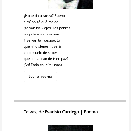
¿No te da tristeza? Bueno,
a mí no sé qué me da
¡se van los viejos! Los pobres
poquito a poco se van.
Y se van tan despacito
que ni lo sienten, ¿será
el consuelo de saber
que se habrán de ir en paz?
¡Ah! Todo es inútil: nada
Leer el poema
Te vas, de Evaristo Carriego | Poema